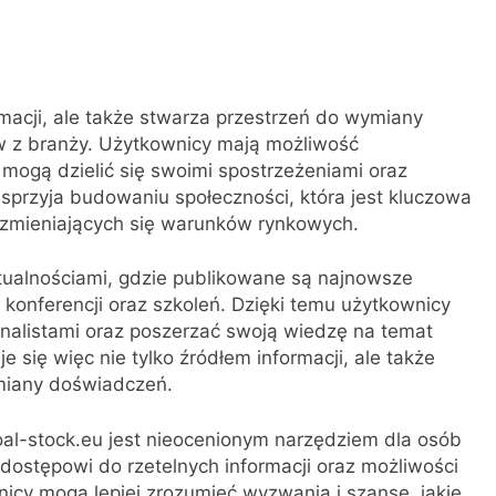
ormacji, ale także stwarza przestrzeń do wymiany
w z branży. Użytkownicy mają możliwość
 mogą dzielić się swoimi spostrzeżeniami oraz
sprzyja budowaniu społeczności, która jest kluczowa
 zmieniających się warunków rynkowych.
tualnościami, gdzie publikowane są najnowsze
konferencji oraz szkoleń. Dzięki temu użytkownicy
nalistami oraz poszerzać swoją wiedzę na temat
e się więc nie tylko źródłem informacji, ale także
miany doświadczeń.
coal-stock.eu jest nieocenionym narzędziem dla osób
ostępowi do rzetelnych informacji oraz możliwości
wnicy mogą lepiej zrozumieć wyzwania i szanse, jakie