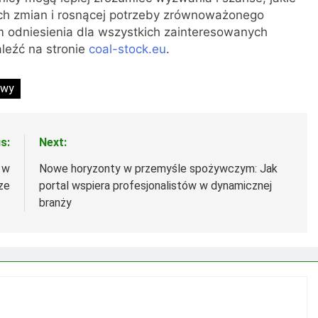
ych zmian i rosnącej potrzeby zrównoważonego
m odniesienia dla wszystkich zainteresowanych
leźć na stronie
coal-stock.eu
.
owy
s:
Next:
 w
Nowe horyzonty w przemyśle spożywczym: Jak
ze
portal wspiera profesjonalistów w dynamicznej
branży