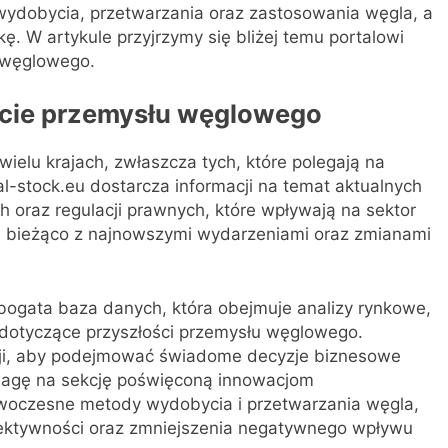
 wydobycia, przetwarzania oraz zastosowania węgla, a
. W artykule przyjrzymy się bliżej temu portalowi
 węglowego.
ście przemysłu węglowego
elu krajach, zwłaszcza tych, które polegają na
al-stock.eu dostarcza informacji na temat aktualnych
h oraz regulacji prawnych, które wpływają na sektor
a bieżąco z najnowszymi wydarzeniami oraz zmianami
bogata baza danych, która obejmuje analizy rynkowe,
dotyczące przyszłości przemysłu węglowego.
cji, aby podejmować świadome decyzje biznesowe
uwagę na sekcję poświęconą innowacjom
woczesne metody wydobycia i przetwarzania węgla,
fektywności oraz zmniejszenia negatywnego wpływu