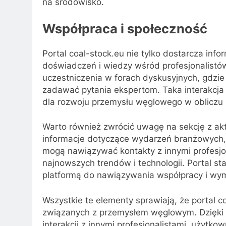
na środowisko.
Współpraca i społeczność
Portal coal-stock.eu nie tylko dostarcza inf
doświadczeń i wiedzy wśród profesjonalistó
uczestniczenia w forach dyskusyjnych, gdzie
zadawać pytania ekspertom. Taka interakcja 
dla rozwoju przemysłu węglowego w obliczu
Warto również zwrócić uwagę na sekcję z ak
informacje dotyczące wydarzeń branżowych, 
mogą nawiązywać kontakty z innymi profesjo
najnowszych trendów i technologii. Portal staj
platformą do nawiązywania współpracy i wy
Wszystkie te elementy sprawiają, że portal 
związanych z przemysłem węglowym. Dzięki d
interakcji z innymi profesjonalistami, użytko