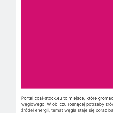
Portal coal-stock.eu to miejsce, które groma
węglowego. W obliczu rosnącej potrzeby zr
źródeł energii, temat węgla staje się coraz b