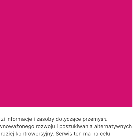
dzi informacje i zasoby dotyczące przemysłu
ównoważonego rozwoju i poszukiwania alternatywnych
ardziej kontrowersyjny. Serwis ten ma na celu