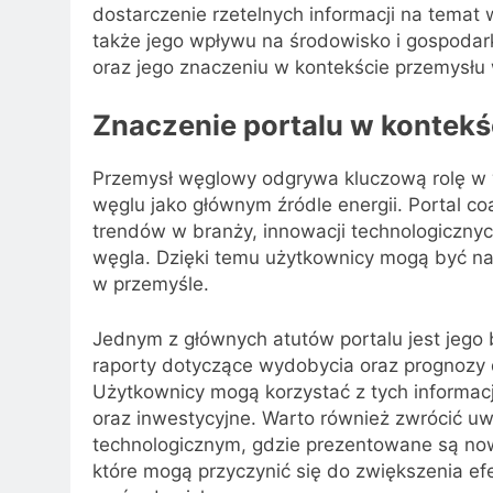
dostarczenie rzetelnych informacji na temat
także jego wpływu na środowisko i gospodarkę
oraz jego znaczeniu w kontekście przemysłu
Znaczenie portalu w kontek
Przemysł węglowy odgrywa kluczową rolę w wi
węglu jako głównym źródle energii. Portal co
trendów w branży, innowacji technologicznyc
węgla. Dzięki temu użytkownicy mogą być n
w przemyśle.
Jednym z głównych atutów portalu jest jego 
raporty dotyczące wydobycia oraz prognozy 
Użytkownicy mogą korzystać z tych informa
oraz inwestycyjne. Warto również zwrócić 
technologicznym, gdzie prezentowane są no
które mogą przyczynić się do zwiększenia e