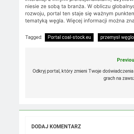
niesie ze sobą ta branża. W obliczu globaln
rozwoju, portal ten staje się ważnym punkte
tematyką węgla. Więcej informacji można zna
Tagged:
Portal coal-stock.eu
przemysł węgl
Previou
Nawigacja
wpisu
Odkryj portal, który zmieni Twoje doświadczenia
grach na zaws
DODAJ KOMENTARZ