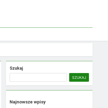
Szukaj
SZUKAJ
Najnowsze wpisy