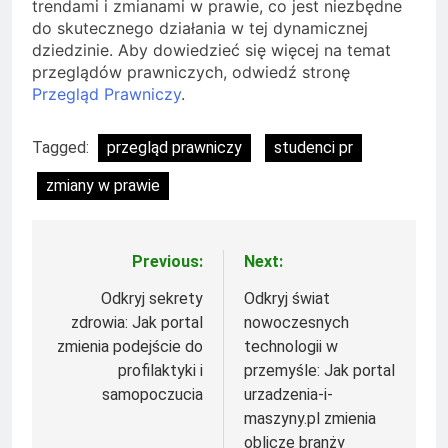
trendami i zmianami w prawie, co jest niezbędne
do skutecznego działania w tej dynamicznej
dziedzinie. Aby dowiedzieć się więcej na temat
przeglądów prawniczych, odwiedź stronę
Przegląd Prawniczy
.
Tagged:
przegląd prawniczy
studenci pr
zmiany w prawie
Previous:
Next:
Nawigacja
wpisu
Odkryj sekrety
Odkryj świat
zdrowia: Jak portal
nowoczesnych
zmienia podejście do
technologii w
profilaktyki i
przemyśle: Jak portal
samopoczucia
urzadzenia-i-
maszyny.pl zmienia
oblicze branży