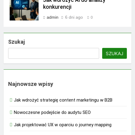
Jak wdrożyć AI do analizy
konkurencji
admin
6 dni ago
0
Szukaj
SZUKAJ
Najnowsze wpisy
Jak wdrożyć strategię content marketingu w B2B
Nowoczesne podejście do audytu SEO
Jak projektować UX w oparciu o journey mapping