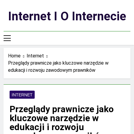
Skip
to
Internet I O Internecie
content
Home
Internet
Przeglądy prawnicze jako kluczowe narzędzie w
edukacji i rozwoju zawodowym prawników
INTERNET
Przeglądy prawnicze jako
kluczowe narzędzie w
edukacji i rozwoju