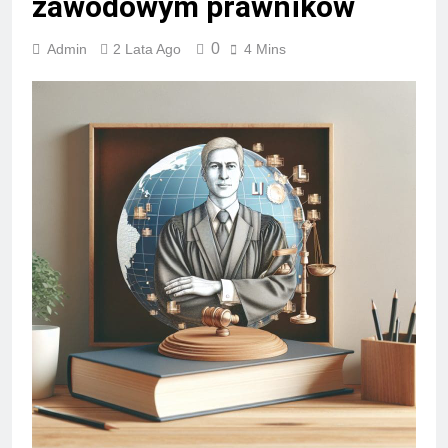
zawodowym prawników
0
Admin
2 Lata Ago
4 Mins