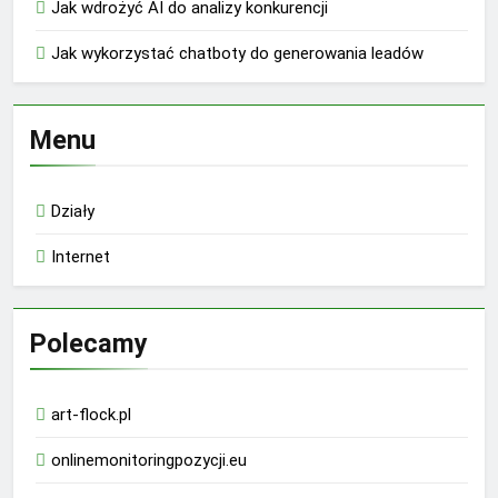
Jak wdrożyć AI do analizy konkurencji
Jak wykorzystać chatboty do generowania leadów
Menu
Działy
Internet
Polecamy
art-flock.pl
onlinemonitoringpozycji.eu