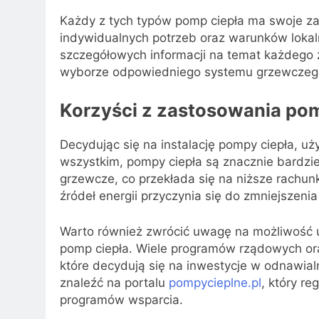
Każdy z tych typów pomp ciepła ma swoje zal
indywidualnych potrzeb oraz warunków lokal
szczegółowych informacji na temat każdego z
wyborze odpowiedniego systemu grzewczeg
Korzyści z zastosowania pom
Decydując się na instalację pompy ciepła, uż
wszystkim, pompy ciepła są znacznie bardzie
grzewcze, co przekłada się na niższe rachun
źródeł energii przyczynia się do zmniejszenia
Warto również zwrócić uwagę na możliwość uz
pomp ciepła. Wiele programów rządowych ora
które decydują się na inwestycje w odnawial
znaleźć na portalu
pompycieplne.pl
, który r
programów wsparcia.