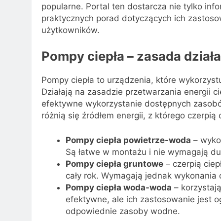
popularne. Portal ten dostarcza nie tylko inf
praktycznych porad dotyczących ich zastosow
użytkowników.
Pompy ciepła – zasada działan
Pompy ciepła to urządzenia, które wykorzys
Działają na zasadzie przetwarzania energii 
efektywne wykorzystanie dostępnych zasobów
różnią się źródłem energii, z którego czerpią 
Pompy ciepła powietrze-woda
– wykor
Są łatwe w montażu i nie wymagają du
Pompy ciepła gruntowe
– czerpią ciep
cały rok. Wymagają jednak wykonania o
Pompy ciepła woda-woda
– korzystają
efektywne, ale ich zastosowanie jest 
odpowiednie zasoby wodne.