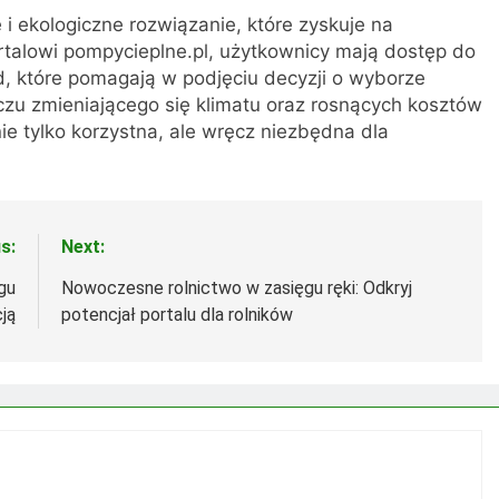
 ekologiczne rozwiązanie, które zyskuje na
ortalowi pompycieplne.pl, użytkownicy mają dostęp do
ad, które pomagają w podjęciu decyzji o wyborze
u zmieniającego się klimatu oraz rosnących kosztów
nie tylko korzystna, ale wręcz niezbędna dla
s:
Next:
gu
Nowoczesne rolnictwo w zasięgu ręki: Odkryj
ją
potencjał portalu dla rolników