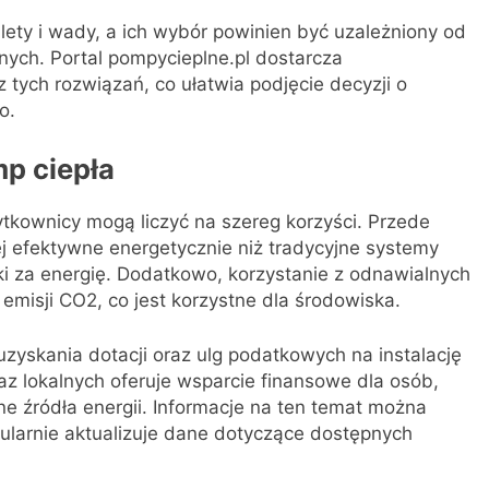
ety i wady, a ich wybór powinien być uzależniony od
nych. Portal pompycieplne.pl dostarcza
 tych rozwiązań, co ułatwia podjęcie decyzji o
o.
p ciepła
ytkownicy mogą liczyć na szereg korzyści. Przede
j efektywne energetycznie niż tradycyjne systemy
ki za energię. Dodatkowo, korzystanie z odnawialnych
 emisji CO2, co jest korzystne dla środowiska.
yskania dotacji oraz ulg podatkowych na instalację
z lokalnych oferuje wsparcie finansowe dla osób,
ne źródła energii. Informacje na ten temat można
egularnie aktualizuje dane dotyczące dostępnych