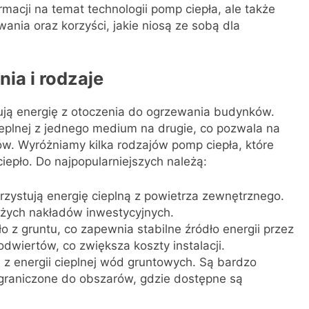
ormacji na temat technologii pomp ciepła, ale także
ania oraz korzyści, jakie niosą ze sobą dla
ia i rodzaje
tują energię z otoczenia do ogrzewania budynków.
cieplnej z jednego medium na drugie, co pozwala na
. Wyróżniamy kilka rodzajów pomp ciepła, które
ciepło. Do najpopularniejszych należą:
zystują energię cieplną z powietrza zewnętrznego.
żych nakładów inwestycyjnych.
ło z gruntu, co zapewnia stabilne źródło energii przez
dwiertów, co zwiększa koszty instalacji.
 z energii cieplnej wód gruntowych. Są bardzo
ograniczone do obszarów, gdzie dostępne są