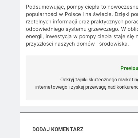
Podsumowując, pompy ciepła to nowoczesne i
popularności w Polsce i na świecie. Dzięki p
rzetelnych informacji oraz praktycznych por
odpowiedniego systemu grzewczego. W oblicz
energii, inwestycja w pompy ciepła staje się 
przyszłości naszych domów i środowiska.
Previou
Nawigacja
wpisu
Odkryj tajniki skutecznego marketin
internetowego i zyskaj przewagę nad konkurenc
DODAJ KOMENTARZ