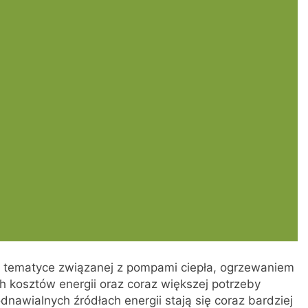
 na tematyce związanej z pompami ciepła, ogrzewaniem
h kosztów energii oraz coraz większej potrzeby
nawialnych źródłach energii stają się coraz bardziej