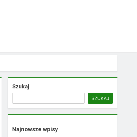
Szukaj
SZUKAJ
Najnowsze wpisy