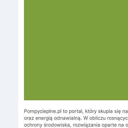
Pompycieplne.pl to portal, który skupia się
oraz energią odnawialną. W obliczu rosnącyc
ochrony środowiska, rozwiązania oparte na od