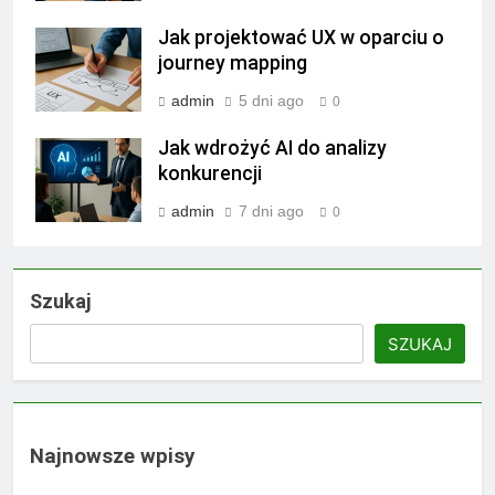
Jak projektować UX w oparciu o
journey mapping
admin
5 dni ago
0
Jak wdrożyć AI do analizy
konkurencji
admin
7 dni ago
0
Szukaj
SZUKAJ
Najnowsze wpisy