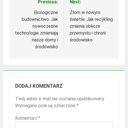
Previous:
Next:
Nawigacja
wpisu
Ekologiczne
Złom w nowym
budownictwo: Jak
świetle: Jak recykling
nowoczesne
zmienia oblicze
technologie zmieniają
przemysłu i chroni
nasze domy i
środowisko
środowisko
DODAJ KOMENTARZ
Twój adres e-mail nie zostanie opublikowany.
Wymagane pola są oznaczone
*
Komentarz
*