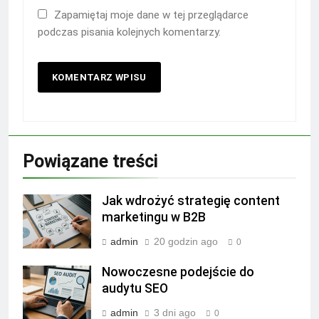
Zapamiętaj moje dane w tej przeglądarce
podczas pisania kolejnych komentarzy.
Powiązane treści
Jak wdrożyć strategię content
marketingu w B2B
admin
20 godzin ago
0
Nowoczesne podejście do
audytu SEO
admin
3 dni ago
0