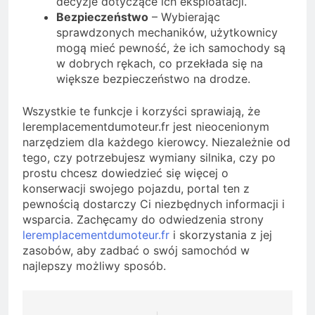
decyzje dotyczące ich eksploatacji.
Bezpieczeństwo
– Wybierając
sprawdzonych mechaników, użytkownicy
mogą mieć pewność, że ich samochody są
w dobrych rękach, co przekłada się na
większe bezpieczeństwo na drodze.
Wszystkie te funkcje i korzyści sprawiają, że
leremplacementdumoteur.fr jest nieocenionym
narzędziem dla każdego kierowcy. Niezależnie od
tego, czy potrzebujesz wymiany silnika, czy po
prostu chcesz dowiedzieć się więcej o
konserwacji swojego pojazdu, portal ten z
pewnością dostarczy Ci niezbędnych informacji i
wsparcia. Zachęcamy do odwiedzenia strony
leremplacementdumoteur.fr
i skorzystania z jej
zasobów, aby zadbać o swój samochód w
najlepszy możliwy sposób.