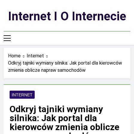
Skip
to
Internet I O Internecie
content
Home
Internet
Odkryj tajniki wymiany silnika: Jak portal dla kierowców
zmienia oblicze napraw samochodów
INTERNET
Odkryj tajniki wymiany
silnika: Jak portal dla
kierowców zmienia oblicze