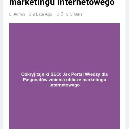
marketingu internetowego
0
Admin
2 Lata Ago
3 Mins