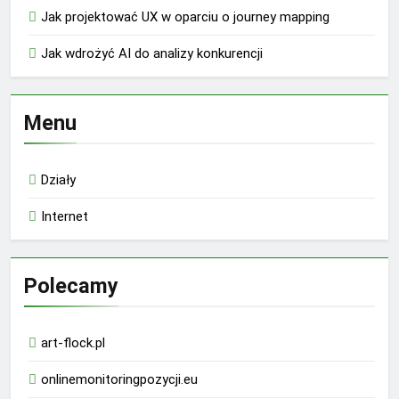
Jak projektować UX w oparciu o journey mapping
Jak wdrożyć AI do analizy konkurencji
Menu
Działy
Internet
Polecamy
art-flock.pl
onlinemonitoringpozycji.eu