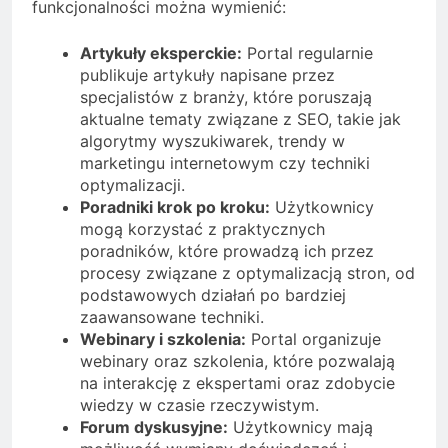
funkcjonalności można wymienić:
Artykuły eksperckie:
Portal regularnie
publikuje artykuły napisane przez
specjalistów z branży, które poruszają
aktualne tematy związane z SEO, takie jak
algorytmy wyszukiwarek, trendy w
marketingu internetowym czy techniki
optymalizacji.
Poradniki krok po kroku:
Użytkownicy
mogą korzystać z praktycznych
poradników, które prowadzą ich przez
procesy związane z optymalizacją stron, od
podstawowych działań po bardziej
zaawansowane techniki.
Webinary i szkolenia:
Portal organizuje
webinary oraz szkolenia, które pozwalają
na interakcję z ekspertami oraz zdobycie
wiedzy w czasie rzeczywistym.
Forum dyskusyjne:
Użytkownicy mają