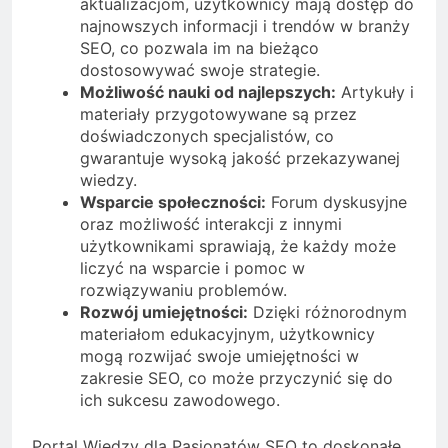
aktualizacjom, użytkownicy mają dostęp do
najnowszych informacji i trendów w branży
SEO, co pozwala im na bieżąco
dostosowywać swoje strategie.
Możliwość nauki od najlepszych:
Artykuły i
materiały przygotowywane są przez
doświadczonych specjalistów, co
gwarantuje wysoką jakość przekazywanej
wiedzy.
Wsparcie społeczności:
Forum dyskusyjne
oraz możliwość interakcji z innymi
użytkownikami sprawiają, że każdy może
liczyć na wsparcie i pomoc w
rozwiązywaniu problemów.
Rozwój umiejętności:
Dzięki różnorodnym
materiałom edukacyjnym, użytkownicy
mogą rozwijać swoje umiejętności w
zakresie SEO, co może przyczynić się do
ich sukcesu zawodowego.
Portal Wiedzy dla Pasjonatów SEO to doskonałe