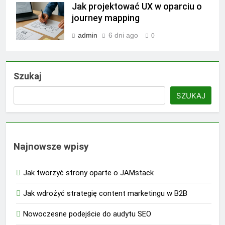
Jak projektować UX w oparciu o
journey mapping
admin
6 dni ago
0
Szukaj
SZUKAJ
Najnowsze wpisy
Jak tworzyć strony oparte o JAMstack
Jak wdrożyć strategię content marketingu w B2B
Nowoczesne podejście do audytu SEO