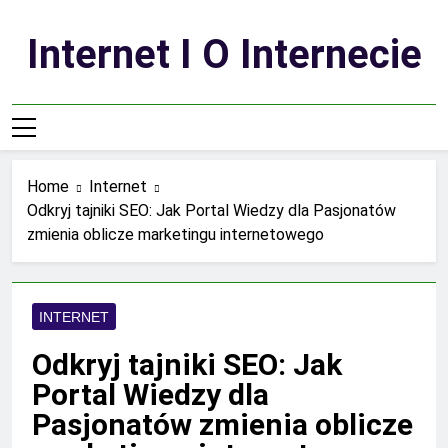
Skip
to
Internet I O Internecie
content
Home
Internet
Odkryj tajniki SEO: Jak Portal Wiedzy dla Pasjonatów
zmienia oblicze marketingu internetowego
INTERNET
Odkryj tajniki SEO: Jak
Portal Wiedzy dla
Pasjonatów zmienia oblicze