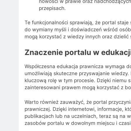
nowości w prawie oraz nadchodzących 
przepisach.
Te funkcjonalności sprawiają, że portal staje
do wymiany myśli i doświadczeń wśród osób
mogą korzystać z wiedzy innych oraz dzielić 
Znaczenie portalu w edukacj
Współczesna edukacja prawnicza wymaga dost
umożliwiają skuteczne przyswajanie wiedzy. 
kluczową rolę w tym procesie. Dzięki niemu 
zainteresowani prawem mogą korzystać z bog
Warto również zauważyć, że portal przyczyn
prawniczej. Dzięki internetowi, informacje, k
publikacjach lub na uczelniach, teraz są na 
zasobów portalu w dowolnym miejscu i czasi