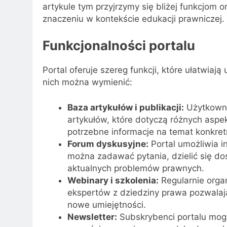
artykule tym przyjrzymy się bliżej funkcjom or
znaczeniu w kontekście edukacji prawniczej.
Funkcjonalności portalu
Portal oferuje szereg funkcji, które ułatwia
nich można wymienić:
Baza artykułów i publikacji:
Użytkowni
artykułów, które dotyczą różnych asp
potrzebne informacje na temat konkre
Forum dyskusyjne:
Portal umożliwia i
można zadawać pytania, dzielić się d
aktualnych problemów prawnych.
Webinary i szkolenia:
Regularnie orga
ekspertów z dziedziny prawa pozwalaj
nowe umiejętności.
Newsletter:
Subskrybenci portalu mogą