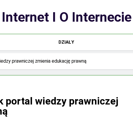
Internet I O Internecie
DZIAŁY
 wiedzy prawniczej zmienia edukację prawną
ak portal wiedzy prawniczej
ną