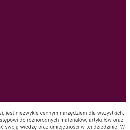
ej, jest niezwykle cennym narzędziem dla wszystkich,
dostępowi do różnorodnych materiałów, artykułów oraz
 swoją wiedzę oraz umiejętności w tej dziedzinie. W