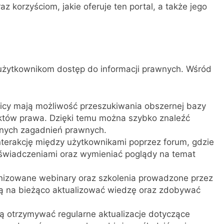
az korzyściom, jakie oferuje ten portal, a także jego
ją użytkownikom dostęp do informacji prawnych. Wśród
cy mają możliwość przeszukiwania obszernej bazy
ektów prawa. Dzięki temu można szybko znaleźć
tnych zagadnień prawnych.
nterakcję między użytkownikami poprzez forum, gdzie
oświadczeniami oraz wymieniać poglądy na temat
nizowane webinary oraz szkolenia prowadzone przez
ą na bieżąco aktualizować wiedzę oraz zdobywać
 otrzymywać regularne aktualizacje dotyczące