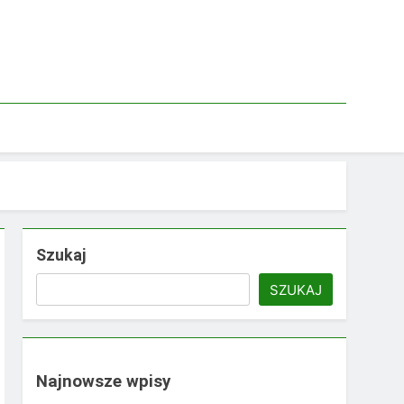
Szukaj
SZUKAJ
Najnowsze wpisy