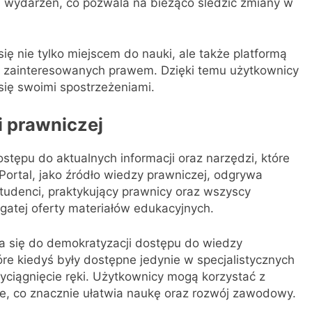
wydarzeń, co pozwala na bieżąco śledzić zmiany w
 się nie tylko miejscem do nauki, ale także platformą
 zainteresowanych prawem. Dzięki temu użytkownicy
się swoimi spostrzeżeniami.
i prawniczej
ępu do aktualnych informacji oraz narzędzi, które
Portal, jako źródło wiedzy prawniczej, odgrywa
studenci, praktykujący prawnicy oraz wszyscy
atej oferty materiałów edukacyjnych.
ia się do demokratyzacji dostępu do wiedzy
tóre kiedyś były dostępne jedynie w specjalistycznych
wyciągnięcie ręki. Użytkownicy mogą korzystać z
e, co znacznie ułatwia naukę oraz rozwój zawodowy.