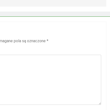
agane pola są oznaczone
*