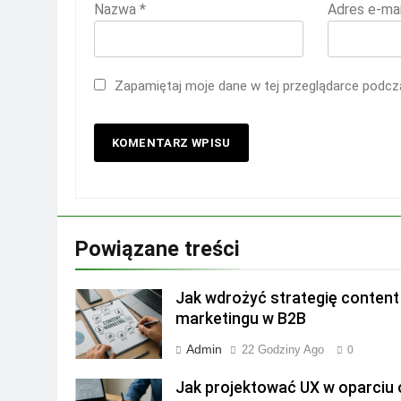
Nazwa
*
Adres e-ma
Zapamiętaj moje dane w tej przeglądarce podcza
Powiązane treści
Jak wdrożyć strategię content
marketingu w B2B
Admin
22 Godziny Ago
0
Jak projektować UX w oparciu 