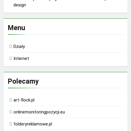
design
Menu
Działy
Internet
Polecamy
art-flock.pl
onlinemonitoringpozycji.eu
folderyreklamowe.pl