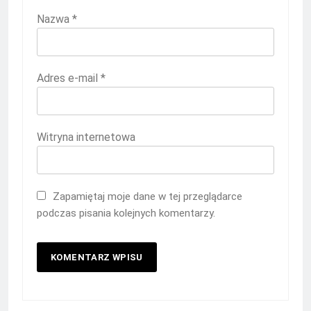
Nazwa
*
Adres e-mail
*
Witryna internetowa
Zapamiętaj moje dane w tej przeglądarce
podczas pisania kolejnych komentarzy.