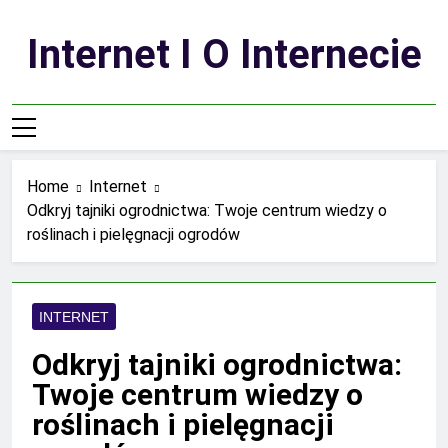
Skip
to
Internet I O Internecie
content
Home
Internet
Odkryj tajniki ogrodnictwa: Twoje centrum wiedzy o
roślinach i pielęgnacji ogrodów
INTERNET
Odkryj tajniki ogrodnictwa:
Twoje centrum wiedzy o
roślinach i pielęgnacji