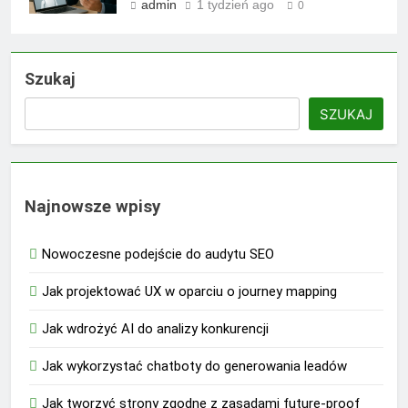
admin
1 tydzień ago
0
Szukaj
SZUKAJ
Najnowsze wpisy
Nowoczesne podejście do audytu SEO
Jak projektować UX w oparciu o journey mapping
Jak wdrożyć AI do analizy konkurencji
Jak wykorzystać chatboty do generowania leadów
Jak tworzyć strony zgodne z zasadami future-proof