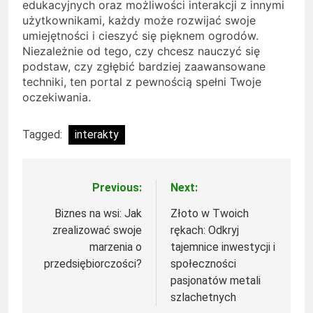
edukacyjnych oraz możliwości interakcji z innymi
użytkownikami, każdy może rozwijać swoje
umiejętności i cieszyć się pięknem ogrodów.
Niezależnie od tego, czy chcesz nauczyć się
podstaw, czy zgłębić bardziej zaawansowane
techniki, ten portal z pewnością spełni Twoje
oczekiwania.
Tagged:
interakty
Previous:
Next:
Nawigacja
wpisu
Biznes na wsi: Jak
Złoto w Twoich
zrealizować swoje
rękach: Odkryj
marzenia o
tajemnice inwestycji i
przedsiębiorczości?
społeczności
pasjonatów metali
szlachetnych