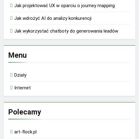
Jak projektować UX w oparciu o journey mapping
Jak wdrożyć AI do analizy konkurencji
Jak wykorzystać chatboty do generowania leadów
Menu
Działy
Internet
Polecamy
art-flock.pl