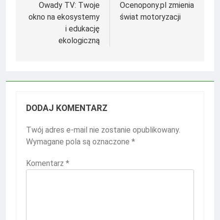
Owady TV: Twoje
Ocenopony.pl zmienia
okno na ekosystemy
świat motoryzacji
i edukację
ekologiczną
DODAJ KOMENTARZ
Twój adres e-mail nie zostanie opublikowany.
Wymagane pola są oznaczone
*
Komentarz
*