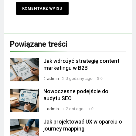
Powiązane treści
Jak wdrożyć strategię content
marketingu w B2B
admin
3 godziny ago
0
Nowoczesne podejście do
audytu SEO
admin
2 dni ago
0
Jak projektować UX w oparciu o
journey mapping