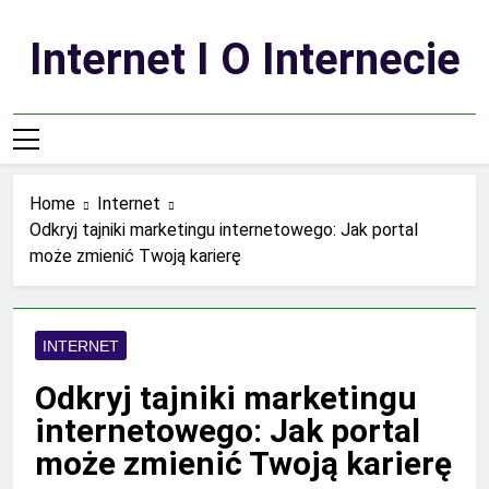
Skip
to
Internet I O Internecie
content
Home
Internet
Odkryj tajniki marketingu internetowego: Jak portal
może zmienić Twoją karierę
INTERNET
Odkryj tajniki marketingu
internetowego: Jak portal
może zmienić Twoją karierę