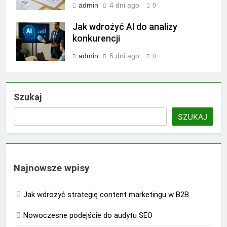
admin
4 dni ago
0
Jak wdrożyć AI do analizy
konkurencji
admin
6 dni ago
0
Szukaj
SZUKAJ
Najnowsze wpisy
Jak wdrożyć strategię content marketingu w B2B
Nowoczesne podejście do audytu SEO