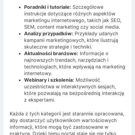
Poradniki i tutoriale:
Szczegółowe
instrukcje dotyczące różnych aspektów
marketingu internetowego, takich jak SEO,
SEM, content marketing czy social media.
Analizy przypadków:
Przykłady udanych
kampanii marketingowych, które ilustrują
skuteczne strategie i techniki.
Aktualności branżowe:
Informacje o
najnowszych trendach, narzędziach i
technologiach, które wpływają na marketing
internetowy.
Webinary i szkolenia:
Możliwość
uczestnictwa w interaktywnych sesjach,
które pozwalają na bezpośrednią interakcję
z ekspertami.
Każda z tych kategorii jest starannie opracowana,
aby dostarczyć użytkownikom wartościowych
informacji, które mogą być zastosowane w
praktyce. Dzięki temu portal staje się nie tylko