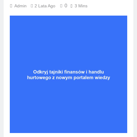
0
Admin
2 Lata Ago
3 Mins