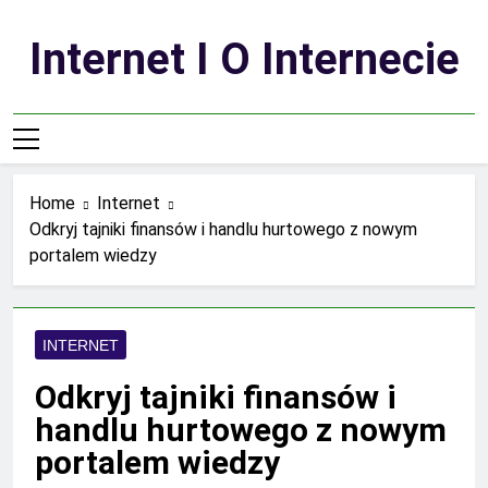
Skip
to
Internet I O Internecie
content
Home
Internet
Odkryj tajniki finansów i handlu hurtowego z nowym
portalem wiedzy
INTERNET
Odkryj tajniki finansów i
handlu hurtowego z nowym
portalem wiedzy