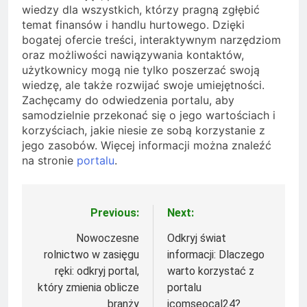
wiedzy dla wszystkich, którzy pragną zgłębić
temat finansów i handlu hurtowego. Dzięki
bogatej ofercie treści, interaktywnym narzędziom
oraz możliwości nawiązywania kontaktów,
użytkownicy mogą nie tylko poszerzać swoją
wiedzę, ale także rozwijać swoje umiejętności.
Zachęcamy do odwiedzenia portalu, aby
samodzielnie przekonać się o jego wartościach i
korzyściach, jakie niesie ze sobą korzystanie z
jego zasobów. Więcej informacji można znaleźć
na stronie
portalu
.
Previous:
Next:
Nawigacja
wpisu
Nowoczesne
Odkryj świat
rolnictwo w zasięgu
informacji: Dlaczego
ręki: odkryj portal,
warto korzystać z
który zmienia oblicze
portalu
branży
icomseocal24?