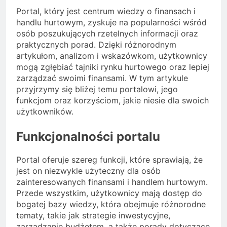
Portal, który jest centrum wiedzy o finansach i
handlu hurtowym, zyskuje na popularności wśród
osób poszukujących rzetelnych informacji oraz
praktycznych porad. Dzięki różnorodnym
artykułom, analizom i wskazówkom, użytkownicy
mogą zgłębiać tajniki rynku hurtowego oraz lepiej
zarządzać swoimi finansami. W tym artykule
przyjrzymy się bliżej temu portalowi, jego
funkcjom oraz korzyściom, jakie niesie dla swoich
użytkowników.
Funkcjonalności portalu
Portal oferuje szereg funkcji, które sprawiają, że
jest on niezwykle użyteczny dla osób
zainteresowanych finansami i handlem hurtowym.
Przede wszystkim, użytkownicy mają dostęp do
bogatej bazy wiedzy, która obejmuje różnorodne
tematy, takie jak strategie inwestycyjne,
zarządzanie budżetem, a także porady dotyczące