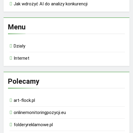
Jak wdrożyć AI do analizy konkurencji
Menu
Działy
Internet
Polecamy
art-flock.pl
onlinemonitoringpozycji.eu
folderyreklamowe.pl