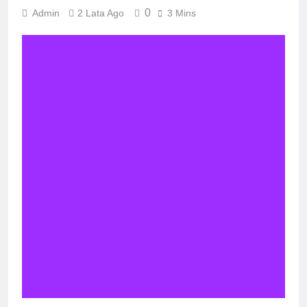
0
Admin
2 Lata Ago
3 Mins