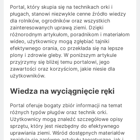
Portal, który skupia się na technikach orki i
pługach, stanowi niezwykle cenne źródło wiedzy
dla rolników, ogrodników oraz wszystkich
zainteresowanych uprawą ziemi. Dzięki
różnorodnym artykułom, poradnikom i materiałom
wideo, użytkownicy mogą zgłębiać tajniki
efektywnego orania, co przekłada się na lepsze
plony i zdrowie gleby. W poniższym artykule
przyjrzymy się bliżej temu portalowi, jego
zawartości oraz korzyściom, jakie niesie dla
użytkowników.
Wiedza na wyciągnięcie ręki
Portal oferuje bogaty zbiór informacji na temat
różnych typów pługów oraz technik orki.
Użytkownicy mogą znaleźć szczegółowe opisy
sprzętu, który jest niezbędny do efektywnego
uprawiania ziemi. Wśród dostępnych materiałów
znajdują się zarówno artykuły teoretyczne, jak i