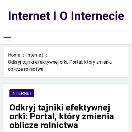
Skip
to
Internet I O Internecie
content
Home
Internet
Odkryj tajniki efektywnej orki: Portal, który zmienia
oblicze rolnictwa
INTERNET
Odkryj tajniki efektywnej
orki: Portal, który zmienia
oblicze rolnictwa