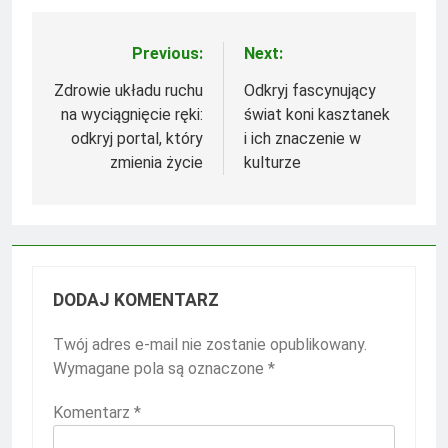
Previous:
Next:
Nawigacja
wpisu
Zdrowie układu ruchu
Odkryj fascynujący
na wyciągnięcie ręki:
świat koni kasztanek
odkryj portal, który
i ich znaczenie w
zmienia życie
kulturze
DODAJ KOMENTARZ
Twój adres e-mail nie zostanie opublikowany.
Wymagane pola są oznaczone
*
Komentarz
*