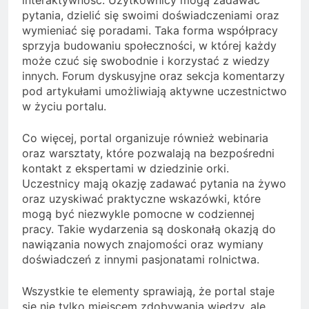
pytania, dzielić się swoimi doświadczeniami oraz
wymieniać się poradami. Taka forma współpracy
sprzyja budowaniu społeczności, w której każdy
może czuć się swobodnie i korzystać z wiedzy
innych. Forum dyskusyjne oraz sekcja komentarzy
pod artykułami umożliwiają aktywne uczestnictwo
w życiu portalu.
Co więcej, portal organizuje również webinaria
oraz warsztaty, które pozwalają na bezpośredni
kontakt z ekspertami w dziedzinie orki.
Uczestnicy mają okazję zadawać pytania na żywo
oraz uzyskiwać praktyczne wskazówki, które
mogą być niezwykle pomocne w codziennej
pracy. Takie wydarzenia są doskonałą okazją do
nawiązania nowych znajomości oraz wymiany
doświadczeń z innymi pasjonatami rolnictwa.
Wszystkie te elementy sprawiają, że portal staje
się nie tylko miejscem zdobywania wiedzy, ale