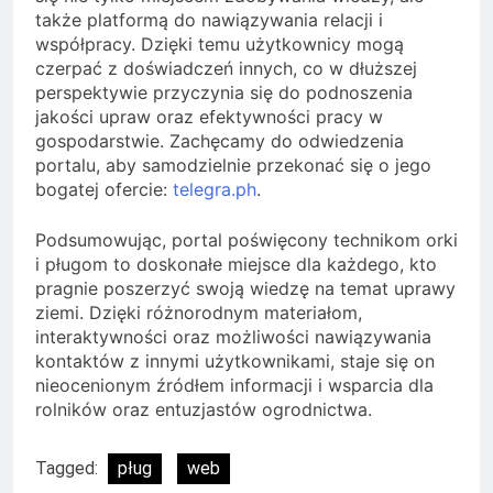
także platformą do nawiązywania relacji i
współpracy. Dzięki temu użytkownicy mogą
czerpać z doświadczeń innych, co w dłuższej
perspektywie przyczynia się do podnoszenia
jakości upraw oraz efektywności pracy w
gospodarstwie. Zachęcamy do odwiedzenia
portalu, aby samodzielnie przekonać się o jego
bogatej ofercie:
telegra.ph
.
Podsumowując, portal poświęcony technikom orki
i pługom to doskonałe miejsce dla każdego, kto
pragnie poszerzyć swoją wiedzę na temat uprawy
ziemi. Dzięki różnorodnym materiałom,
interaktywności oraz możliwości nawiązywania
kontaktów z innymi użytkownikami, staje się on
nieocenionym źródłem informacji i wsparcia dla
rolników oraz entuzjastów ogrodnictwa.
Tagged:
pług
web