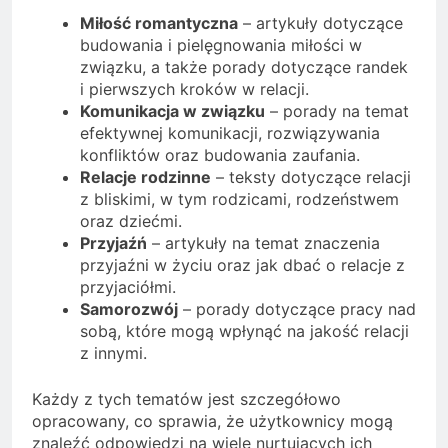
Miłość romantyczna
– artykuły dotyczące
budowania i pielęgnowania miłości w
związku, a także porady dotyczące randek
i pierwszych kroków w relacji.
Komunikacja w związku
– porady na temat
efektywnej komunikacji, rozwiązywania
konfliktów oraz budowania zaufania.
Relacje rodzinne
– teksty dotyczące relacji
z bliskimi, w tym rodzicami, rodzeństwem
oraz dziećmi.
Przyjaźń
– artykuły na temat znaczenia
przyjaźni w życiu oraz jak dbać o relacje z
przyjaciółmi.
Samorozwój
– porady dotyczące pracy nad
sobą, które mogą wpłynąć na jakość relacji
z innymi.
Każdy z tych tematów jest szczegółowo
opracowany, co sprawia, że użytkownicy mogą
znaleźć odpowiedzi na wiele nurtujących ich