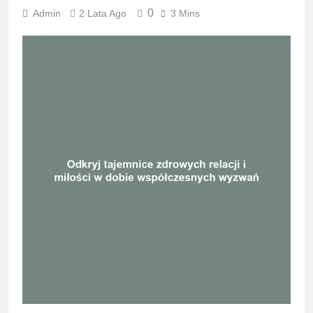
0
Admin
2 Lata Ago
3 Mins