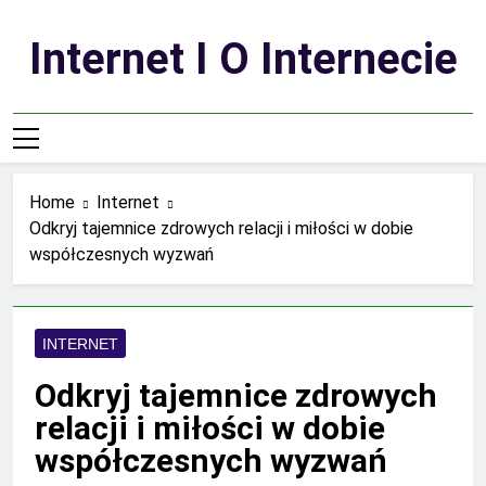
Skip
to
Internet I O Internecie
content
Home
Internet
Odkryj tajemnice zdrowych relacji i miłości w dobie
współczesnych wyzwań
INTERNET
Odkryj tajemnice zdrowych
relacji i miłości w dobie
współczesnych wyzwań