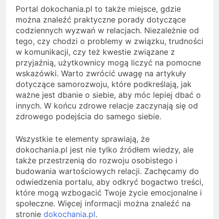
Portal dokochania.pl to także miejsce, gdzie
można znaleźć praktyczne porady dotyczące
codziennych wyzwań w relacjach. Niezależnie od
tego, czy chodzi o problemy w związku, trudności
w komunikacji, czy też kwestie związane z
przyjaźnią, użytkownicy mogą liczyć na pomocne
wskazówki. Warto zwrócić uwagę na artykuły
dotyczące samorozwoju, które podkreślają, jak
ważne jest dbanie o siebie, aby móc lepiej dbać o
innych. W końcu zdrowe relacje zaczynają się od
zdrowego podejścia do samego siebie.
Wszystkie te elementy sprawiają, że
dokochania.pl jest nie tylko źródłem wiedzy, ale
także przestrzenią do rozwoju osobistego i
budowania wartościowych relacji. Zachęcamy do
odwiedzenia portalu, aby odkryć bogactwo treści,
które mogą wzbogacić Twoje życie emocjonalne i
społeczne. Więcej informacji można znaleźć na
stronie
dokochania.pl
.