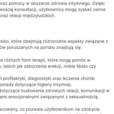
 oraz pomocy w obszarze zdrowia intymnego. Dzięki
ością konsultacji, użytkownicy mogą zyskać cenne
raz relacji międzyludzkich.
treści, które obejmują różnorodne aspekty związane z
ów poruszanych na portalu znajdują się:
e różnych form terapii, które mogą pomóc w
akich jak zaburzenia erekcji, niskie libido czy
 profilaktyki, diagnostyki oraz leczenia chorób
porady dotyczące higieny intymnej.
otyczące budowania zdrowych relacji, komunikacji w
mami emocjonalnymi związanymi z seksualnością.
racowany, co pozwala użytkownikom na zdobycie