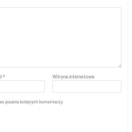
il
*
Witryna internetowa
s pisania kolejnych komentarzy.