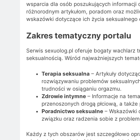
wsparcia dla osób poszukujących informacji
różnorodnym artykułom, poradom oraz możliw
wskazówki dotyczące ich życia seksualnego o
Zakres tematyczny portalu
Serwis sexuolog.pl oferuje bogaty wachlarz 
seksualnością. Wśród najważniejszych temat
Terapia seksualna
– Artykuły dotycząc
rozwiązywaniu problemów seksualnych, t
trudności w osiąganiu orgazmu.
Zdrowie intymne
– Informacje na temat
przenoszonych drogą płciową, a także 
Poradnictwo seksualne
– Wskazówki d
związku oraz radzenia sobie z proble
Każdy z tych obszarów jest szczegółowo op