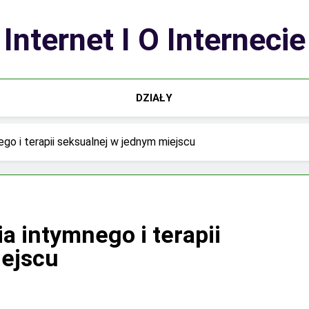
Internet I O Internecie
DZIAŁY
go i terapii seksualnej w jednym miejscu
a intymnego i terapii
iejscu