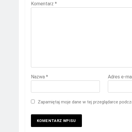
Komentarz
*
Nazwa
*
Adres e-ma
Zapamiętaj moje dane w tej przeglądarce podcza