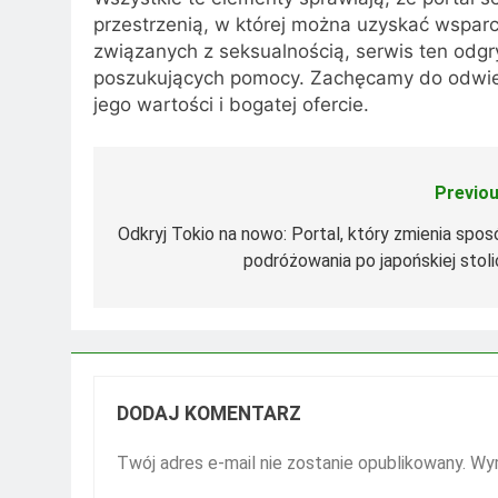
przestrzenią, w której można uzyskać wsparc
związanych z seksualnością, serwis ten odgr
poszukujących pomocy. Zachęcamy do odwied
jego wartości i bogatej ofercie.
Previou
Nawigacja
wpisu
Odkryj Tokio na nowo: Portal, który zmienia spos
podróżowania po japońskiej stoli
DODAJ KOMENTARZ
Twój adres e-mail nie zostanie opublikowany.
Wym