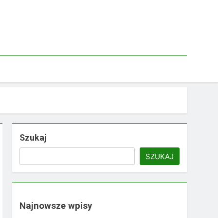
Szukaj
SZUKAJ
Najnowsze wpisy