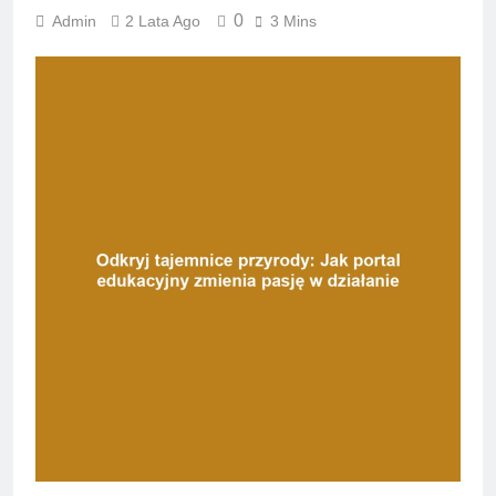
0
Admin
2 Lata Ago
3 Mins