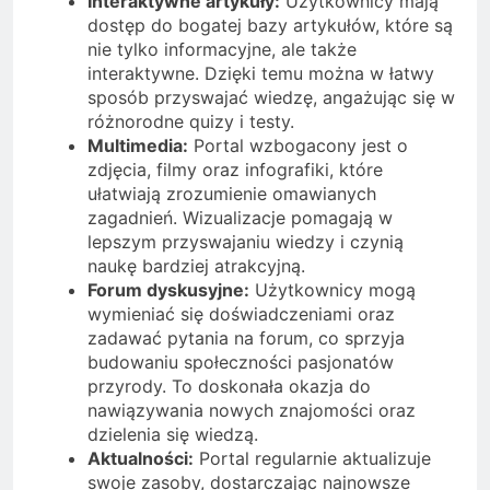
Interaktywne artykuły:
Użytkownicy mają
dostęp do bogatej bazy artykułów, które są
nie tylko informacyjne, ale także
interaktywne. Dzięki temu można w łatwy
sposób przyswajać wiedzę, angażując się w
różnorodne quizy i testy.
Multimedia:
Portal wzbogacony jest o
zdjęcia, filmy oraz infografiki, które
ułatwiają zrozumienie omawianych
zagadnień. Wizualizacje pomagają w
lepszym przyswajaniu wiedzy i czynią
naukę bardziej atrakcyjną.
Forum dyskusyjne:
Użytkownicy mogą
wymieniać się doświadczeniami oraz
zadawać pytania na forum, co sprzyja
budowaniu społeczności pasjonatów
przyrody. To doskonała okazja do
nawiązywania nowych znajomości oraz
dzielenia się wiedzą.
Aktualności:
Portal regularnie aktualizuje
swoje zasoby, dostarczając najnowsze