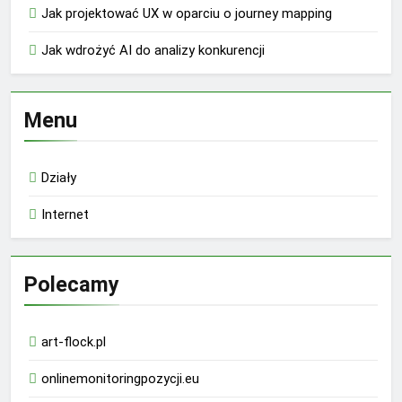
Jak projektować UX w oparciu o journey mapping
Jak wdrożyć AI do analizy konkurencji
Menu
Działy
Internet
Polecamy
art-flock.pl
onlinemonitoringpozycji.eu