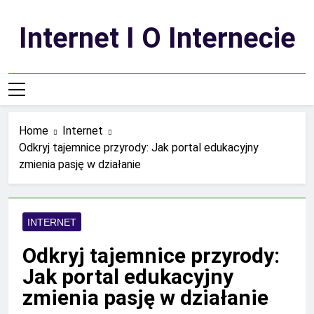
Skip
to
Internet I O Internecie
content
Home
Internet
Odkryj tajemnice przyrody: Jak portal edukacyjny
zmienia pasję w działanie
INTERNET
Odkryj tajemnice przyrody:
Jak portal edukacyjny
zmienia pasję w działanie