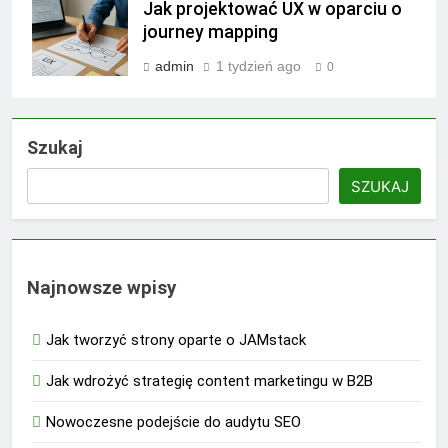
Jak projektować UX w oparciu o
journey mapping
admin
1 tydzień ago
0
Szukaj
SZUKAJ
Najnowsze wpisy
Jak tworzyć strony oparte o JAMstack
Jak wdrożyć strategię content marketingu w B2B
Nowoczesne podejście do audytu SEO