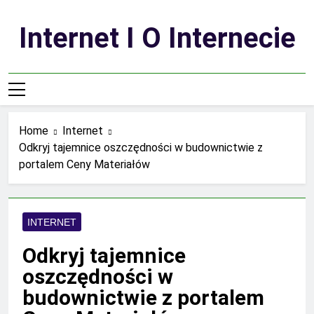
Skip
to
Internet I O Internecie
content
Home
Internet
Odkryj tajemnice oszczędności w budownictwie z
portalem Ceny Materiałów
INTERNET
Odkryj tajemnice
oszczędności w
budownictwie z portalem