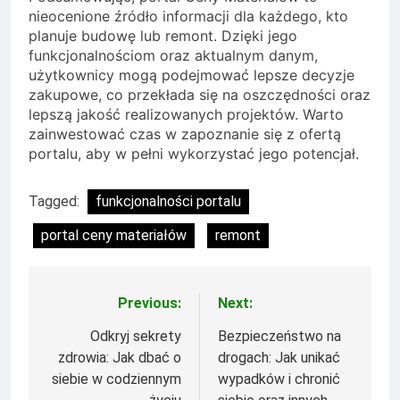
nieocenione źródło informacji dla każdego, kto
planuje budowę lub remont. Dzięki jego
funkcjonalnościom oraz aktualnym danym,
użytkownicy mogą podejmować lepsze decyzje
zakupowe, co przekłada się na oszczędności oraz
lepszą jakość realizowanych projektów. Warto
zainwestować czas w zapoznanie się z ofertą
portalu, aby w pełni wykorzystać jego potencjał.
Tagged:
funkcjonalności portalu
portal ceny materiałów
remont
Previous:
Next:
Nawigacja
wpisu
Odkryj sekrety
Bezpieczeństwo na
zdrowia: Jak dbać o
drogach: Jak unikać
siebie w codziennym
wypadków i chronić