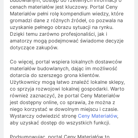
cenach materiałów jest kluczowy. Portal Ceny
Materiałów pełni rolę kompendium wiedzy, które
gromadzi dane z różnych źródeł, co pozwala na
uzyskanie pełnego obrazu sytuacji na rynku.
Dzięki temu zarówno profesjonaliści, jak i
amatorzy mogą podejmować świadome decyzje
dotyczące zakupów.
Co więcej, portal wspiera lokalnych dostawców
materiałów budowlanych, dając im możliwość
dotarcia do szerszego grona klientów.
Użytkownicy mogą łatwo znaleźć lokalne sklepy,
co sprzyja rozwojowi lokalnej gospodarki. Warto
również zaznaczyć, że portal Ceny Materiałów
jest dostępny online, co sprawia, że można z
niego korzystać w dowolnym miejscu i czasie.
Wystarczy odwiedzić stronę
Ceny Materiałów
,
aby uzyskać dostęp do wszystkich funkcji.
Podsumowując, portal Ceny Materiałów to