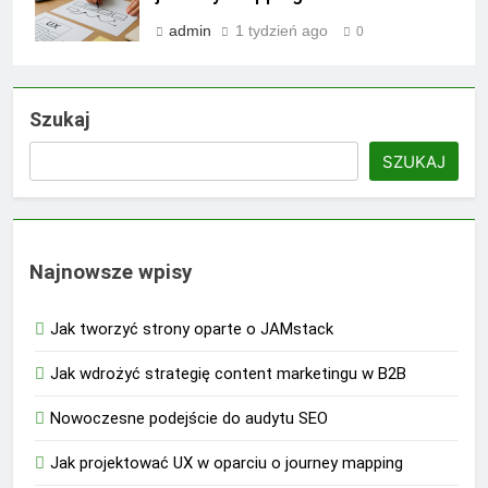
admin
1 tydzień ago
0
Szukaj
SZUKAJ
Najnowsze wpisy
Jak tworzyć strony oparte o JAMstack
Jak wdrożyć strategię content marketingu w B2B
Nowoczesne podejście do audytu SEO
Jak projektować UX w oparciu o journey mapping