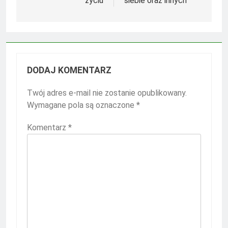
życiu
siebie oraz innych
DODAJ KOMENTARZ
Twój adres e-mail nie zostanie opublikowany.
Wymagane pola są oznaczone
*
Komentarz
*