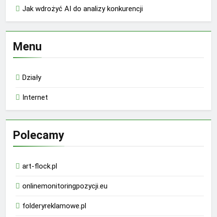
Jak wdrożyć AI do analizy konkurencji
Menu
Działy
Internet
Polecamy
art-flock.pl
onlinemonitoringpozycji.eu
folderyreklamowe.pl