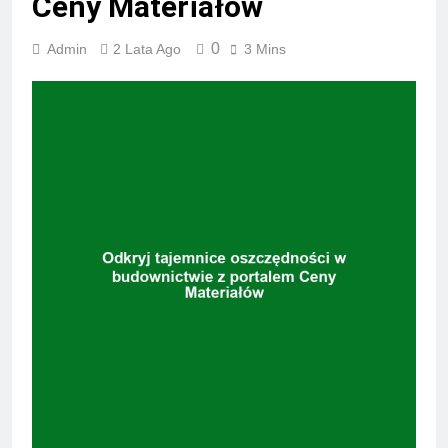
Ceny Materiałów
0
Admin
2 Lata Ago
3 Mins