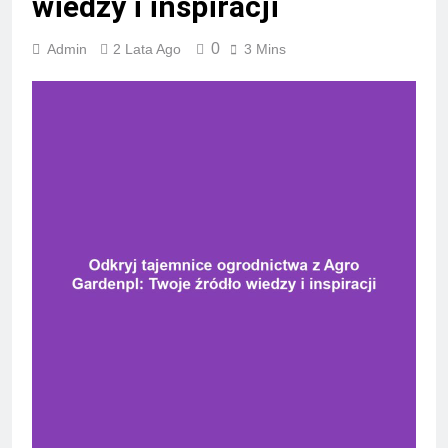
wiedzy i inspiracji
0
Admin
2 Lata Ago
3 Mins