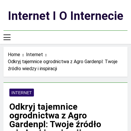
Skip
to
Internet I O Internecie
content
Home
Internet
Odkryj tajemnice ogrodnictwa z Agro Gardenpl: Twoje
źródło wiedzy i inspiracji
INTERNET
Odkryj tajemnice
ogrodnictwa z Agro
Gardenpl: Twoje źródło