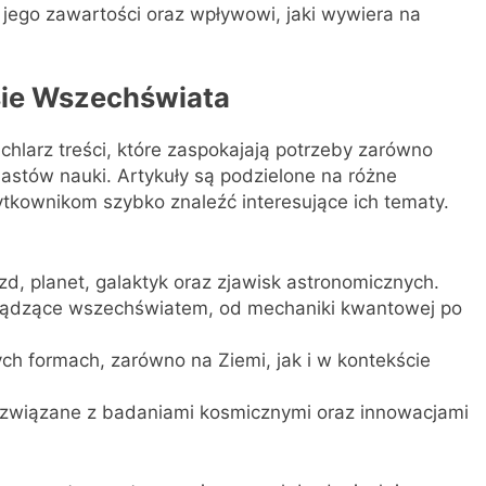
, jego zawartości oraz wpływowi, jaki wywiera na
sie Wszechświata
chlarz treści, które zaspokajają potrzeby zarówno
jastów nauki. Artykuły są podzielone na różne
żytkownikom szybko znaleźć interesujące ich tematy.
d, planet, galaktyk oraz zjawisk astronomicznych.
rządzące wszechświatem, od mechaniki kwantowej po
h formach, zarówno na Ziemi, jak i w kontekście
 związane z badaniami kosmicznymi oraz innowacjami