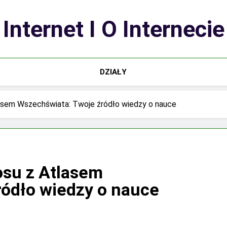
Internet I O Internecie
DZIAŁY
asem Wszechświata: Twoje źródło wiedzy o nauce
osu z Atlasem
ódło wiedzy o nauce