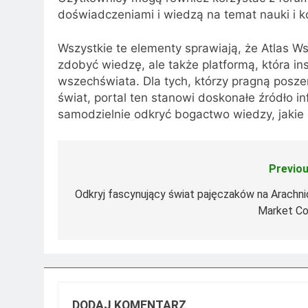
doświadczeniami i wiedzą na temat nauki i 
Wszystkie te elementy sprawiają, że Atlas W
zdobyć wiedzę, ale także platformą, która in
wszechświata. Dla tych, którzy pragną posze
świat, portal ten stanowi doskonałe źródło 
samodzielnie odkryć bogactwo wiedzy, jakie 
Previou
Nawigacja
wpisu
Odkryj fascynujący świat pajęczaków na Arachni
Market C
DODAJ KOMENTARZ