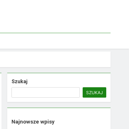
Szukaj
SZUKAJ
Najnowsze wpisy