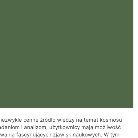
 niezwykle cenne źródło wiedzy na temat kosmosu
badaniom i analizom, użytkownicy mają możliwość
ywania fascynujących zjawisk naukowych. W tym