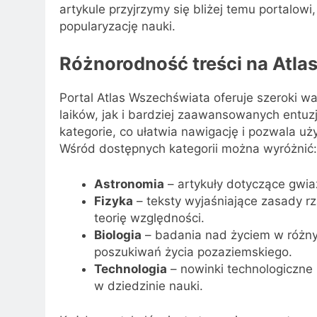
artykule przyjrzymy się bliżej temu portalowi
popularyzację nauki.
Różnorodność treści na Atla
Portal Atlas Wszechświata oferuje szeroki wa
laików, jak i bardziej zaawansowanych entuz
kategorie, co ułatwia nawigację i pozwala u
Wśród dostępnych kategorii można wyróżnić:
Astronomia
– artykuły dotyczące gwiaz
Fizyka
– teksty wyjaśniające zasady 
teorię względności.
Biologia
– badania nad życiem w różnyc
poszukiwań życia pozaziemskiego.
Technologia
– nowinki technologiczne
w dziedzinie nauki.