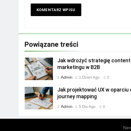
Powiązane treści
Jak wdrożyć strategię content
marketingu w B2B
Admin
1 Dzień Ago
0
Jak projektować UX w oparciu 
journey mapping
Admin
5 Dni Ago
0
New