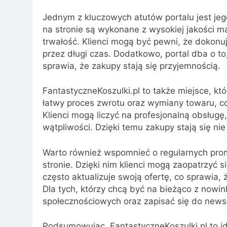
Jednym z kluczowych atutów portalu jest jeg
na stronie są wykonane z wysokiej jakości m
trwałość. Klienci mogą być pewni, że dokonuj
przez długi czas. Dodatkowo, portal dba o t
sprawia, że zakupy stają się przyjemnością.
FantastyczneKoszulki.pl to także miejsce, któ
łatwy proces zwrotu oraz wymiany towaru, co
Klienci mogą liczyć na profesjonalną obsługę
wątpliwości. Dzięki temu zakupy stają się nie
Warto również wspomnieć o regularnych pro
stronie. Dzięki nim klienci mogą zaopatrzyć 
często aktualizuje swoją ofertę, co sprawia,
Dla tych, którzy chcą być na bieżąco z nowin
społecznościowych oraz zapisać się do newsl
Podsumowując, FantastyczneKoszulki.pl to id