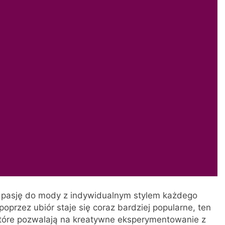
czy pasję do mody z indywidualnym stylem każdego
oprzez ubiór staje się coraz bardziej popularne, ten
 które pozwalają na kreatywne eksperymentowanie z