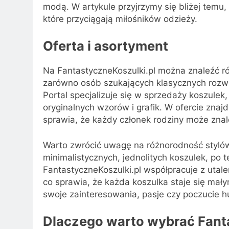
modą. W artykule przyjrzymy się bliżej temu, 
które przyciągają miłośników odzieży.
Oferta i asortyment
Na FantastyczneKoszulki.pl można znaleźć r
zarówno osób szukających klasycznych rozwiąz
Portal specjalizuje się w sprzedaży koszulek,
oryginalnych wzorów i grafik. W ofercie znajd
sprawia, że każdy członek rodziny może znale
Warto zwrócić uwagę na różnorodność stylów
minimalistycznych, jednolitych koszulek, po 
FantastyczneKoszulki.pl współpracuje z utale
co sprawia, że każda koszulka staje się mały
swoje zainteresowania, pasje czy poczucie 
Dlaczego warto wybrać Fant