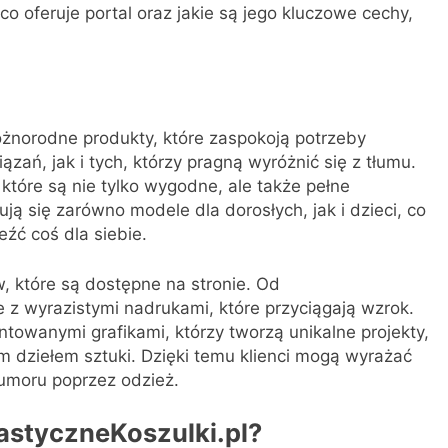
co oferuje portal oraz jakie są jego kluczowe cechy,
óżnorodne produkty, które zaspokoją potrzeby
ań, jak i tych, którzy pragną wyróżnić się z tłumu.
 które są nie tylko wygodne, ale także pełne
ują się zarówno modele dla dorosłych, jak i dzieci, co
źć coś dla siebie.
, które są dostępne na stronie. Od
te z wyrazistymi nadrukami, które przyciągają wzrok.
ntowanymi grafikami, którzy tworzą unikalne projekty,
m dziełem sztuki. Dzięki temu klienci mogą wyrażać
humoru poprzez odzież.
astyczneKoszulki.pl?