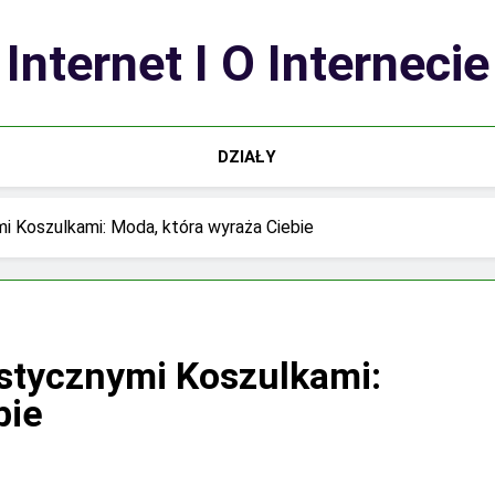
Internet I O Internecie
DZIAŁY
mi Koszulkami: Moda, która wyraża Ciebie
astycznymi Koszulkami:
bie