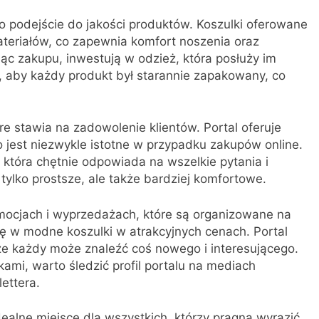
o podejście do jakości produktów. Koszulki oferowane
ateriałów, co zapewnia komfort noszenia oraz
ąc zakupu, inwestują w odzież, która posłuży im
o, aby każdy produkt był starannie zapakowany, co
re stawia na zadowolenie klientów. Portal oferuje
 jest niezwykle istotne w przypadku zakupów online.
, która chętnie odpowiada na wszelkie pytania i
 tylko prostsze, ale także bardziej komfortowe.
mocjach i wyprzedażach, które są organizowane na
się w modne koszulki w atrakcyjnych cenach. Portal
 że każdy może znaleźć coś nowego i interesującego.
kami, warto śledzić profil portalu na mediach
ettera.
ealne miejsce dla wszystkich, którzy pragną wyrazić