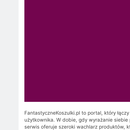
FantastyczneKoszulki.pl to portal, który łą
użytkownika. W dobie, gdy wyrażanie siebie p
serwis oferuje szeroki wachlarz produktów,