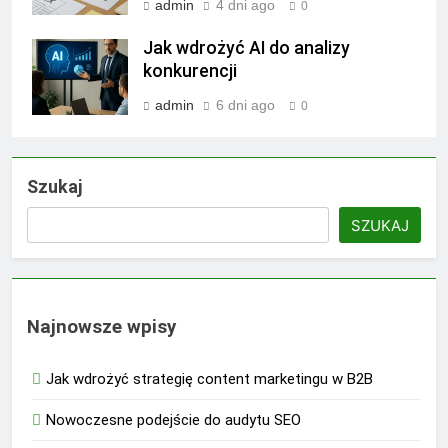
admin
4 dni ago
0
Jak wdrożyć AI do analizy
konkurencji
admin
6 dni ago
0
Szukaj
SZUKAJ
Najnowsze wpisy
Jak wdrożyć strategię content marketingu w B2B
Nowoczesne podejście do audytu SEO