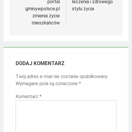
portal
leczenia i zdrowego
gminywpolsce.pl
stylu życia
zmienia życie
mieszkańców
DODAJ KOMENTARZ
Twój adres e-mail nie zostanie opublikowany.
Wymagane pola są oznaczone
*
Komentarz
*