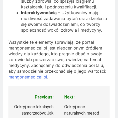
służby zdrowia, co sprzyja ciągłemu
kształceniu i podnoszeniu kwalifikacji.
Interaktywnością
– Użytkownicy mają
możliwość zadawania pytań oraz dzielenia
się swoimi doświadczeniami, co tworzy
społeczność wokół zdrowia i medycyny.
Wszystkie te elementy sprawiają, że portal
mangonemedical.pl jest nieocenionym źródłem
wiedzy dla każdego, kto pragnie dbać o swoje
zdrowie lub poszerzać swoją wiedzę na temat
medycyny. Zachęcamy do odwiedzenia portalu,
aby samodzielnie przekonać się o jego wartości:
mangonemedical.pl
.
Previous:
Next:
Nawigacja
wpisu
Odkryj moc lokalnych
Odkryj moc
samorządów: Jak
naturalnych metod