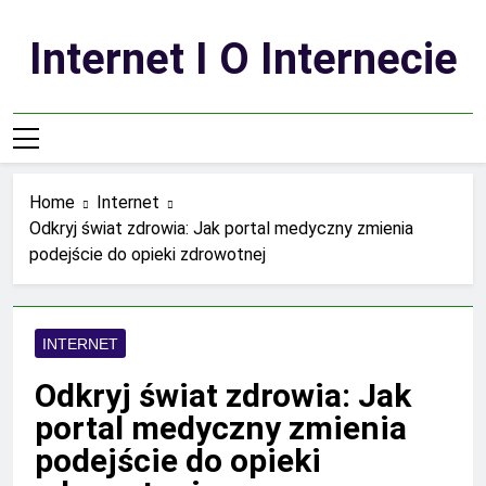
Skip
to
Internet I O Internecie
content
Home
Internet
Odkryj świat zdrowia: Jak portal medyczny zmienia
podejście do opieki zdrowotnej
INTERNET
Odkryj świat zdrowia: Jak
portal medyczny zmienia
podejście do opieki