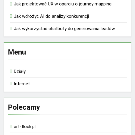
Jak projektować UX w oparciu o journey mapping
Jak wdrożyć AI do analizy konkurencji
Jak wykorzystać chatboty do generowania leadów
Menu
Działy
Internet
Polecamy
art-flock.pl