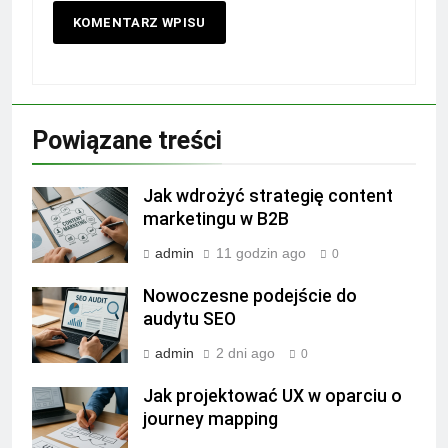
Powiązane treści
Jak wdrożyć strategię content
marketingu w B2B
admin
11 godzin ago
0
Nowoczesne podejście do
audytu SEO
admin
2 dni ago
0
Jak projektować UX w oparciu o
journey mapping