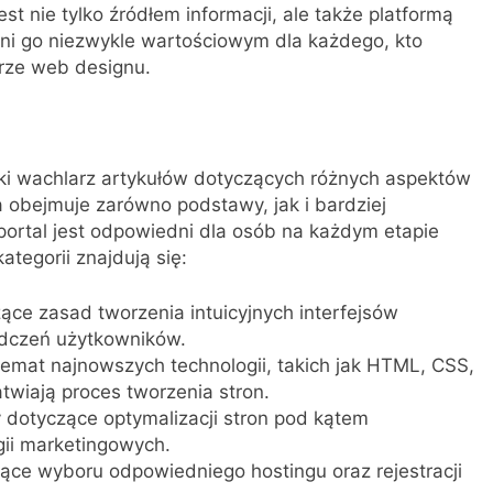
t nie tylko źródłem informacji, ale także platformą
ni go niezwykle wartościowym dla każdego, kto
arze web designu.
ki wachlarz artykułów dotyczących różnych aspektów
 obejmuje zarówno podstawy, jak i bardziej
ortal jest odpowiedni dla osób na każdym etapie
tegorii znajdują się:
ące zasad tworzenia intuicyjnych interfejsów
adczeń użytkowników.
temat najnowszych technologii, takich jak HTML, CSS,
twiają proces tworzenia stron.
 dotyczące optymalizacji stron pod kątem
gii marketingowych.
ce wyboru odpowiedniego hostingu oraz rejestracji