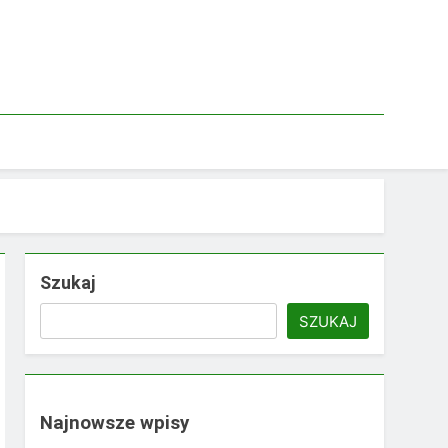
Szukaj
SZUKAJ
Najnowsze wpisy