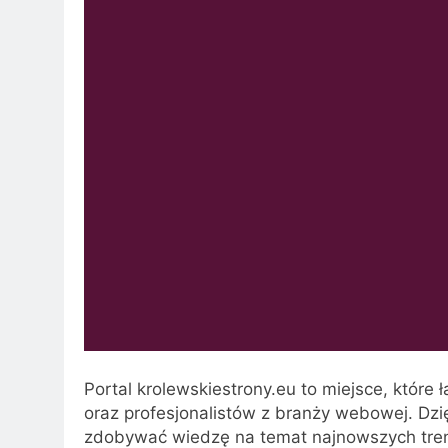
Portal krolewskiestrony.eu to miejsce, które
oraz profesjonalistów z branży webowej. Dz
zdobywać wiedzę na temat najnowszych tren