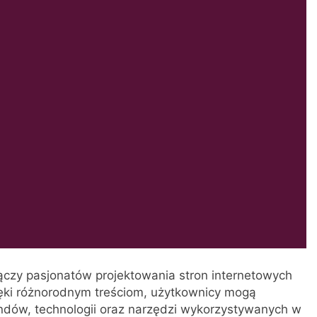
 łączy pasjonatów projektowania stron internetowych
ięki różnorodnym treściom, użytkownicy mogą
dów, technologii oraz narzędzi wykorzystywanych w