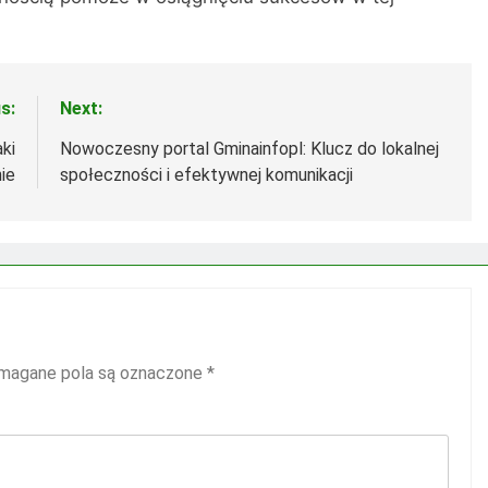
s:
Next:
aki
Nowoczesny portal Gminainfopl: Klucz do lokalnej
ie
społeczności i efektywnej komunikacji
agane pola są oznaczone
*