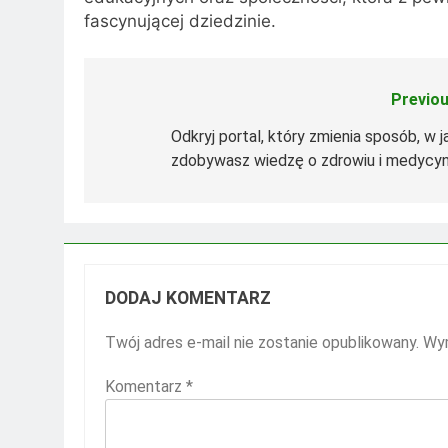
fascynującej dziedzinie.
Previou
Nawigacja
wpisu
Odkryj portal, który zmienia sposób, w j
zdobywasz wiedzę o zdrowiu i medycyn
DODAJ KOMENTARZ
Twój adres e-mail nie zostanie opublikowany.
Wym
Komentarz
*