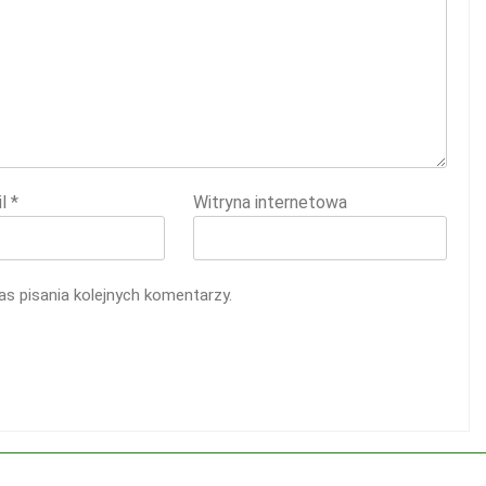
il
*
Witryna internetowa
s pisania kolejnych komentarzy.