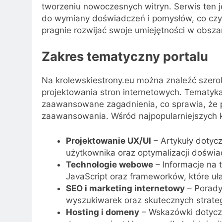
tworzeniu nowoczesnych witryn. Serwis ten jes
do wymiany doświadczeń i pomysłów, co czy
pragnie rozwijać swoje umiejętności w obsz
Zakres tematyczny portalu
Na krolewskiestrony.eu można znaleźć szero
projektowania stron internetowych. Tematyka
zaawansowane zagadnienia, co sprawia, że p
zaawansowania. Wśród najpopularniejszych ka
Projektowanie UX/UI
– Artykuły dotycz
użytkownika oraz optymalizacji doświ
Technologie webowe
– Informacje na 
JavaScript oraz frameworków, które uła
SEO i marketing internetowy
– Porady
wyszukiwarek oraz skutecznych strate
Hosting i domeny
– Wskazówki dotyczą