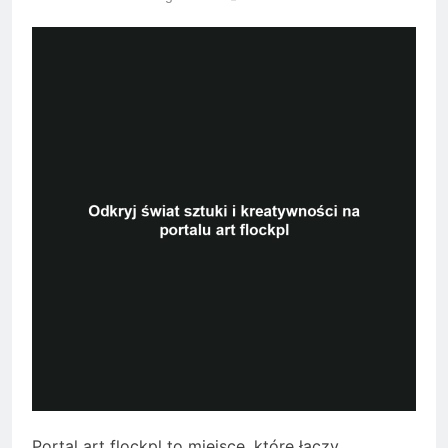
Portal art flockpl to miejsce, które łączy