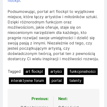
flockpl
.
Podsumowując, portal art flockpl to wyjątkowe
miejsce, które łączy artystów i miłośników sztuki.
Dzięki różnorodnym funkcjom oraz
możliwościom, jakie oferuje, staje się on
nieocenionym narzędziem dla każdego, kto
pragnie rozwijać swoje umiejętności i dzielić się
swoją pasją z innymi. Niezależnie od tego, czy
jesteś początkującym artystą, czy
doświadczonym twórcą, portal ten z pewnością
dostarczy Ci wielu inspiracji i możliwości rozwoju.
Tagged:
art flockpl
artyści
funkcjonalności
interaktywne forum
portal
talenty
Previous:
Next:
Nawigacja