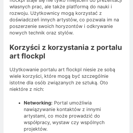
flockpl staje się nie tylko miejscem do prezentacji
własnych prac, ale także platformą do nauki i
rozwoju. Użytkownicy mogą korzystać z
doświadczeń innych artystów, co pozwala im na
poszerzenie swoich horyzontów i odkrywanie
nowych technik oraz stylów.
Korzyści z korzystania z portalu
art flockpl
Użytkowanie portalu art flockpl niesie ze sobą
wiele korzyści, które mogą być szczególnie
istotne dla osób związanych ze sztuką. Oto
niektóre z nich:
Networking:
Portal umożliwia
nawiązywanie kontaktów z innymi
artystami, co może prowadzić do
współpracy, wystaw czy wspólnych
projektów.