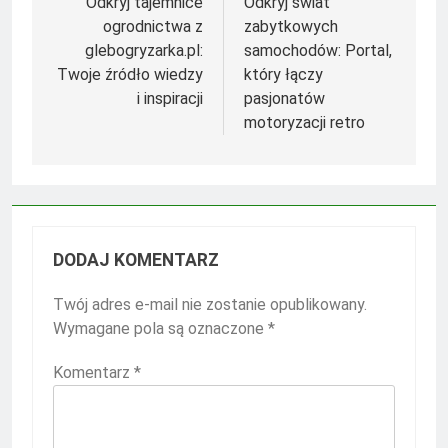
wpisu
Odkryj tajemnice
Odkryj świat
ogrodnictwa z
zabytkowych
glebogryzarka.pl:
samochodów: Portal,
Twoje źródło wiedzy
który łączy
i inspiracji
pasjonatów
motoryzacji retro
DODAJ KOMENTARZ
Twój adres e-mail nie zostanie opublikowany.
Wymagane pola są oznaczone
*
Komentarz
*