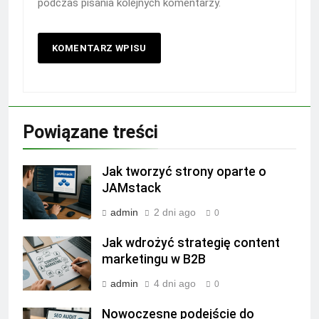
podczas pisania kolejnych komentarzy.
Powiązane treści
Jak tworzyć strony oparte o
JAMstack
admin
2 dni ago
0
Jak wdrożyć strategię content
marketingu w B2B
admin
4 dni ago
0
Nowoczesne podejście do