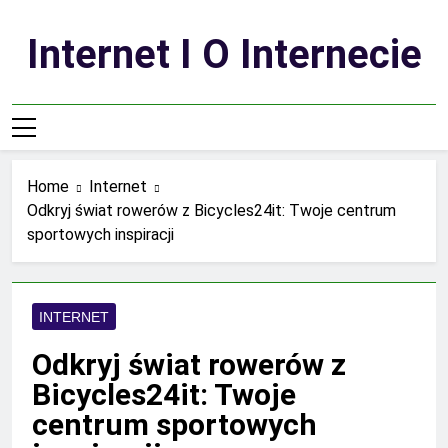
Skip
to
Internet I O Internecie
content
Home
Internet
Odkryj świat rowerów z Bicycles24it: Twoje centrum
sportowych inspiracji
INTERNET
Odkryj świat rowerów z
Bicycles24it: Twoje
centrum sportowych