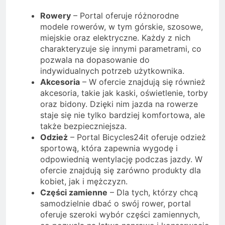
Rowery
– Portal oferuje różnorodne
modele rowerów, w tym górskie, szosowe,
miejskie oraz elektryczne. Każdy z nich
charakteryzuje się innymi parametrami, co
pozwala na dopasowanie do
indywidualnych potrzeb użytkownika.
Akcesoria
– W ofercie znajdują się również
akcesoria, takie jak kaski, oświetlenie, torby
oraz bidony. Dzięki nim jazda na rowerze
staje się nie tylko bardziej komfortowa, ale
także bezpieczniejsza.
Odzież
– Portal Bicycles24it oferuje odzież
sportową, która zapewnia wygodę i
odpowiednią wentylację podczas jazdy. W
ofercie znajdują się zarówno produkty dla
kobiet, jak i mężczyzn.
Części zamienne
– Dla tych, którzy chcą
samodzielnie dbać o swój rower, portal
oferuje szeroki wybór części zamiennych,