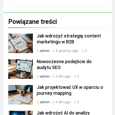
Powiązane treści
Jak wdrożyć strategię content
marketingu w B2B
admin
4 godziny ago
0
Nowoczesne podejście do
audytu SEO
admin
2 dni ago
0
Jak projektować UX w oparciu o
journey mapping
admin
4 dni ago
0
Jak wdrożyć AI do analizy