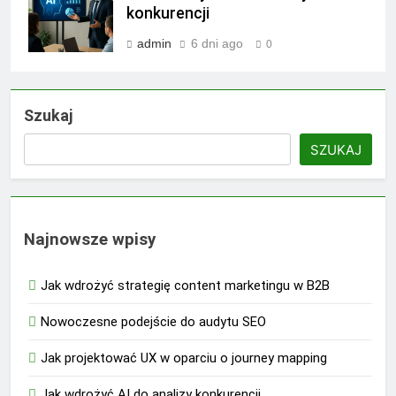
konkurencji
admin
6 dni ago
0
Szukaj
SZUKAJ
Najnowsze wpisy
Jak wdrożyć strategię content marketingu w B2B
Nowoczesne podejście do audytu SEO
Jak projektować UX w oparciu o journey mapping
Jak wdrożyć AI do analizy konkurencji