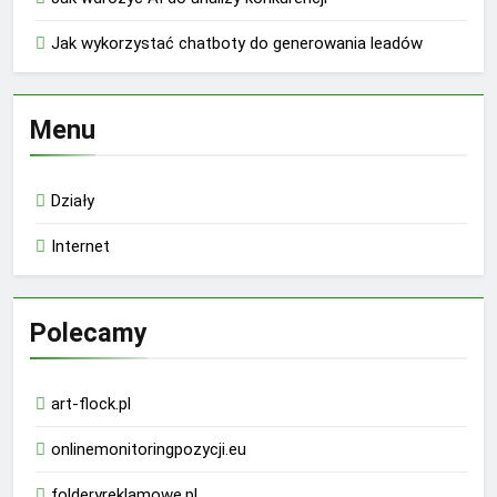
Jak wykorzystać chatboty do generowania leadów
Menu
Działy
Internet
Polecamy
art-flock.pl
onlinemonitoringpozycji.eu
folderyreklamowe.pl