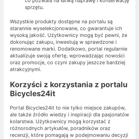
co pozwala na łatwą naprawę i konserwację
sprzętu.
Wszystkie produkty dostępne na portalu są
starannie wyselekcjonowane, co gwarantuje ich
wysoką jakość. Użytkownicy mogą być pewni, że
dokonując zakupu, inwestują w sprawdzone i
renomowane marki. Dodatkowo, portal regularnie
aktualizuje swoją ofertę, wprowadzając nowości
oraz promocje, co czyni zakupy jeszcze bardziej
atrakcyjnymi.
Korzyści z korzystania z portalu
Bicycles24it
Portal Bicycles24it to nie tylko miejsce zakupów,
ale także źródło wiedzy i inspiracji dla pasjonatów
kolarstwa. Użytkownicy mogą korzystać z
różnorodnych artykułów, poradników oraz
recenzji, które pomagają w podejmowaniu decyzji