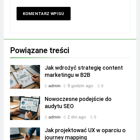
Powiązane treści
Jak wdrożyć strategię content
marketingu w B2B
admin
9 godzin ago
0
Nowoczesne podejście do
audytu SEO
admin
2 dni ago
0
Jak projektować UX w oparciu o
journey mapping