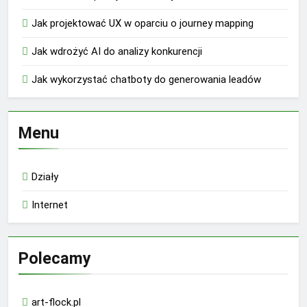
Jak projektować UX w oparciu o journey mapping
Jak wdrożyć AI do analizy konkurencji
Jak wykorzystać chatboty do generowania leadów
Menu
Działy
Internet
Polecamy
art-flock.pl