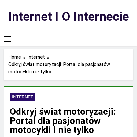
Skip
to
Internet I O Internecie
content
Home
Internet
Odkryj świat motoryzacji: Portal dla pasjonatów
motocykli i nie tylko
INTERNET
Odkryj świat motoryzacji:
Portal dla pasjonatów
motocykli i nie tylko