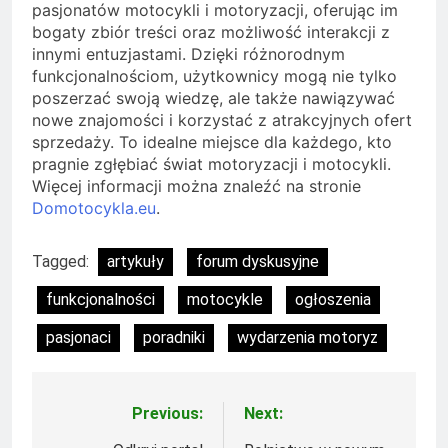
pasjonatów motocykli i motoryzacji, oferując im
bogaty zbiór treści oraz możliwość interakcji z
innymi entuzjastami. Dzięki różnorodnym
funkcjonalnościom, użytkownicy mogą nie tylko
poszerzać swoją wiedzę, ale także nawiązywać
nowe znajomości i korzystać z atrakcyjnych ofert
sprzedaży. To idealne miejsce dla każdego, kto
pragnie zgłębiać świat motoryzacji i motocykli.
Więcej informacji można znaleźć na stronie
Domotocykla.eu
.
Tagged:
artykuły
forum dyskusyjne
funkcjonalności
motocykle
ogłoszenia
pasjonaci
poradniki
wydarzenia motoryz
Previous:
Next:
Nawigacja