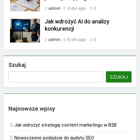
admin
4 dni ago
0
Jak wdrożyć AI do analizy
konkurencji
admin
6 dni ago
0
Szukaj
SZUKAJ
Najnowsze wpisy
Jak wdrożyć strategię content marketingu w B2B
Nowoczesne podejście do audytu SEO