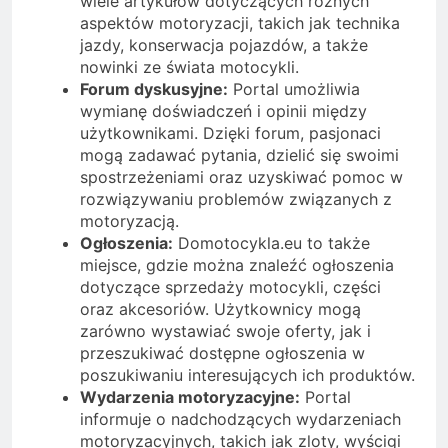
wiele artykułów dotyczących różnych
aspektów motoryzacji, takich jak technika
jazdy, konserwacja pojazdów, a także
nowinki ze świata motocykli.
Forum dyskusyjne:
Portal umożliwia
wymianę doświadczeń i opinii między
użytkownikami. Dzięki forum, pasjonaci
mogą zadawać pytania, dzielić się swoimi
spostrzeżeniami oraz uzyskiwać pomoc w
rozwiązywaniu problemów związanych z
motoryzacją.
Ogłoszenia:
Domotocykla.eu to także
miejsce, gdzie można znaleźć ogłoszenia
dotyczące sprzedaży motocykli, części
oraz akcesoriów. Użytkownicy mogą
zarówno wystawiać swoje oferty, jak i
przeszukiwać dostępne ogłoszenia w
poszukiwaniu interesujących ich produktów.
Wydarzenia motoryzacyjne:
Portal
informuje o nadchodzących wydarzeniach
motoryzacyjnych, takich jak zloty, wyścigi