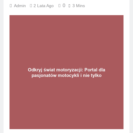
0
Admin
2 Lata Ago
3 Mins