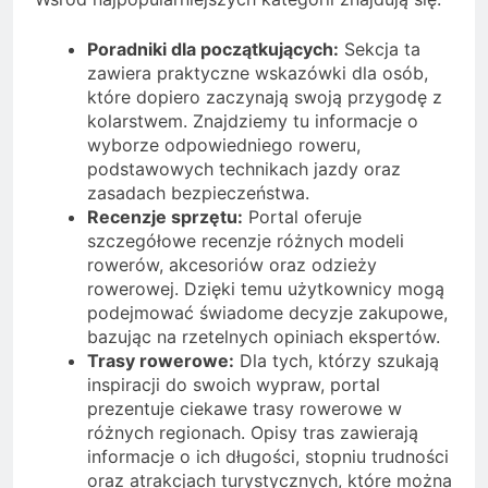
Poradniki dla początkujących:
Sekcja ta
zawiera praktyczne wskazówki dla osób,
które dopiero zaczynają swoją przygodę z
kolarstwem. Znajdziemy tu informacje o
wyborze odpowiedniego roweru,
podstawowych technikach jazdy oraz
zasadach bezpieczeństwa.
Recenzje sprzętu:
Portal oferuje
szczegółowe recenzje różnych modeli
rowerów, akcesoriów oraz odzieży
rowerowej. Dzięki temu użytkownicy mogą
podejmować świadome decyzje zakupowe,
bazując na rzetelnych opiniach ekspertów.
Trasy rowerowe:
Dla tych, którzy szukają
inspiracji do swoich wypraw, portal
prezentuje ciekawe trasy rowerowe w
różnych regionach. Opisy tras zawierają
informacje o ich długości, stopniu trudności
oraz atrakcjach turystycznych, które można