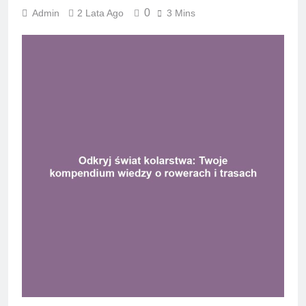
0
Admin
2 Lata Ago
3 Mins