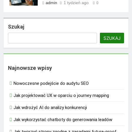
admin
1 tydzień ago
0
Szukaj
SZUKAJ
Najnowsze wpisy
Nowoczesne podejście do audytu SEO
Jak projektować UX w oparciu o journey mapping
Jak wdrożyć AI do analizy konkurencji
Jak wykorzystać chatboty do generowania leadów
Jak tworzyć strony zgodne z zasadami future-proof