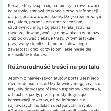
Portal, który skupia się na tematyce rowerowej i
kolarstwie, stanowi doskonałe źródło informacji
dla pasjonatów dwóch kółek. Dzięki różnorodnym
artykułom, poradnikom oraz recenzjom,
użytkownicy mogą zgłębiać tajniki jazdy na
rowerze, dowiadywać się o nowinkach w branży
oraz odkrywać ciekawe trasy. W tym artykule
przyjrzymy się bliżej temu portalowi, jego
zawartości oraz korzyściom, jakie niesie dla
miłośników kolarstwa.
Różnorodność treści na portalu
Jednym z największych atutów portalu jest jego
różnorodność treści. Użytkownicy mogą znaleźć
artykuły dotyczące różnych aspektów kolarstwa,
od technik jazdy, przez porady dotyczące
konserwacji rowerów, aż po informacje o
najnowszych modelach dostępnych na rynku.
Wśród najpopularniejszych kategorii znajdują się: