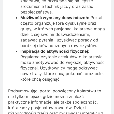
kolarstwa, co przekłada się na lepsze
zrozumienie technik jazdy oraz zasad
bezpieczeństwa.
Możliwość wymiany doświadczeń:
Portal
często organizuje fora dyskusyjne oraz
grupy, w których pasjonaci kolarstwa mogą
dzielić się swoimi doświadczeniami,
zadawać pytania i uzyskiwać porady od
bardziej doświadczonych rowerzystów.
Inspiracja do aktywności fizycznej:
Regularne czytanie artykułów o kolarstwie
może zmotywować do większej aktywności
fizycznej. Użytkownicy mogą odkrywać
nowe trasy, które chcą pokonać, oraz cele,
które chcą osiągnąć.
Podsumowując, portal poświęcony kolarstwu to
nie tylko miejsce, gdzie można znaleźć
praktyczne informacje, ale także społeczność,
która łączy pasjonatów rowerów. Dzięki
różnorodności treści oraz możliwości interakcji z