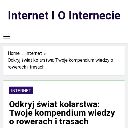
Skip
to
Internet I O Internecie
content
Home
Internet
Odkryj świat kolarstwa: Twoje kompendium wiedzy o
rowerach i trasach
INTERNET
Odkryj świat kolarstwa:
Twoje kompendium wiedzy
o rowerach i trasach