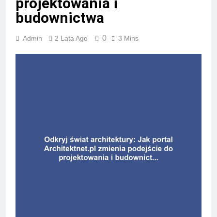
projektowania i
budownictwa
0
Admin
2 Lata Ago
3 Mins