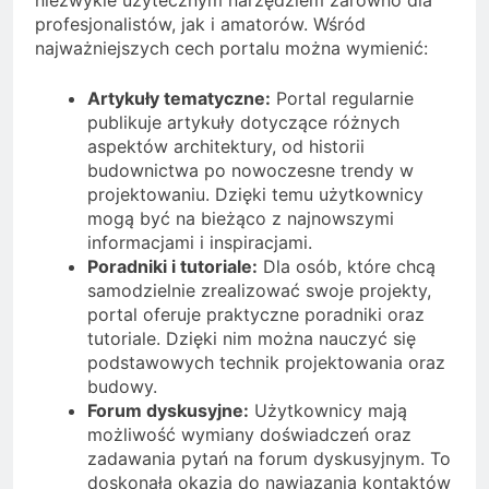
niezwykle użytecznym narzędziem zarówno dla
profesjonalistów, jak i amatorów. Wśród
najważniejszych cech portalu można wymienić:
Artykuły tematyczne:
Portal regularnie
publikuje artykuły dotyczące różnych
aspektów architektury, od historii
budownictwa po nowoczesne trendy w
projektowaniu. Dzięki temu użytkownicy
mogą być na bieżąco z najnowszymi
informacjami i inspiracjami.
Poradniki i tutoriale:
Dla osób, które chcą
samodzielnie zrealizować swoje projekty,
portal oferuje praktyczne poradniki oraz
tutoriale. Dzięki nim można nauczyć się
podstawowych technik projektowania oraz
budowy.
Forum dyskusyjne:
Użytkownicy mają
możliwość wymiany doświadczeń oraz
zadawania pytań na forum dyskusyjnym. To
doskonała okazja do nawiązania kontaktów