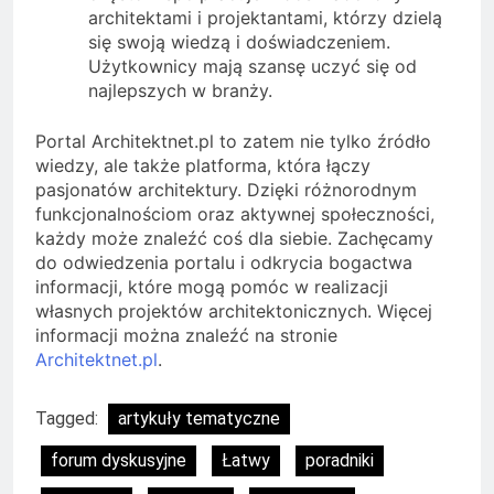
architektami i projektantami, którzy dzielą
się swoją wiedzą i doświadczeniem.
Użytkownicy mają szansę uczyć się od
najlepszych w branży.
Portal Architektnet.pl to zatem nie tylko źródło
wiedzy, ale także platforma, która łączy
pasjonatów architektury. Dzięki różnorodnym
funkcjonalnościom oraz aktywnej społeczności,
każdy może znaleźć coś dla siebie. Zachęcamy
do odwiedzenia portalu i odkrycia bogactwa
informacji, które mogą pomóc w realizacji
własnych projektów architektonicznych. Więcej
informacji można znaleźć na stronie
Architektnet.pl
.
Tagged:
artykuły tematyczne
forum dyskusyjne
Łatwy
poradniki