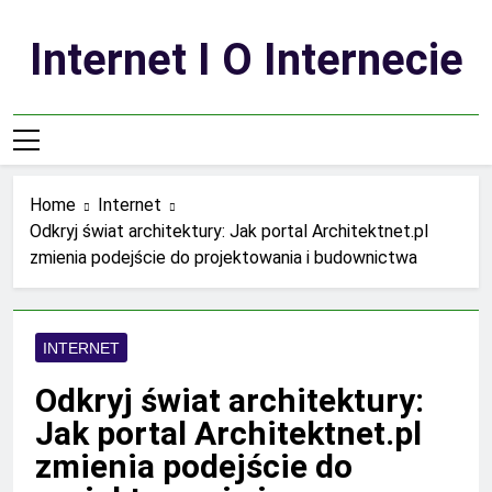
Skip
to
Internet I O Internecie
content
Home
Internet
Odkryj świat architektury: Jak portal Architektnet.pl
zmienia podejście do projektowania i budownictwa
INTERNET
Odkryj świat architektury:
Jak portal Architektnet.pl
zmienia podejście do