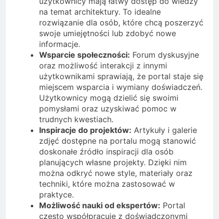
użytkownicy mają łatwy dostęp do wiedzy
na temat architektury. To idealne
rozwiązanie dla osób, które chcą poszerzyć
swoje umiejętności lub zdobyć nowe
informacje.
Wsparcie społeczności:
Forum dyskusyjne
oraz możliwość interakcji z innymi
użytkownikami sprawiają, że portal staje się
miejscem wsparcia i wymiany doświadczeń.
Użytkownicy mogą dzielić się swoimi
pomysłami oraz uzyskiwać pomoc w
trudnych kwestiach.
Inspiracje do projektów:
Artykuły i galerie
zdjęć dostępne na portalu mogą stanowić
doskonałe źródło inspiracji dla osób
planujących własne projekty. Dzięki nim
można odkryć nowe style, materiały oraz
techniki, które można zastosować w
praktyce.
Możliwość nauki od ekspertów:
Portal
często współpracuje z doświadczonymi