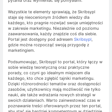
pytania oraz wymieniać się pomysłami.
Wszystkie te elementy sprawiają, że Skribsypl
staje się nieocenionym źródłem wiedzy dla
każdego, kto pragnie rozwijać swoje umiejętności
w zakresie marketingu. Niezależnie od poziomu
zaawansowania, każdy znajdzie coś dla siebie.
Portal jest dostępny pod adresem
Skribsypl
,
gdzie można rozpocząć swoją przygodę z
marketingiem.
Podsumowując, Skribsypl to portal, który łączy w
sobie wiedzę teoretyczną oraz praktyczne
porady, co czyni go idealnym miejscem dla
każdego, kto chce zgłębić tajniki marketingu.
Dzięki różnorodności tematów oraz dostępności
zasobów, użytkownicy mają możliwość nie tylko
nauki, ale także wdrażania nowych strategii w
swoich działaniach. Warto zainwestować czas w
poznawanie treści oferowanych przez ten portal,
aby stać się bardziej kompetentnym w dziedzinie