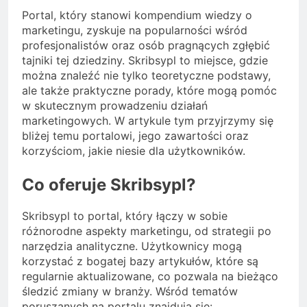
Portal, który stanowi kompendium wiedzy o
marketingu, zyskuje na popularności wśród
profesjonalistów oraz osób pragnących zgłębić
tajniki tej dziedziny. Skribsypl to miejsce, gdzie
można znaleźć nie tylko teoretyczne podstawy,
ale także praktyczne porady, które mogą pomóc
w skutecznym prowadzeniu działań
marketingowych. W artykule tym przyjrzymy się
bliżej temu portalowi, jego zawartości oraz
korzyściom, jakie niesie dla użytkowników.
Co oferuje Skribsypl?
Skribsypl to portal, który łączy w sobie
różnorodne aspekty marketingu, od strategii po
narzędzia analityczne. Użytkownicy mogą
korzystać z bogatej bazy artykułów, które są
regularnie aktualizowane, co pozwala na bieżąco
śledzić zmiany w branży. Wśród tematów
poruszanych na portalu znajdują się: