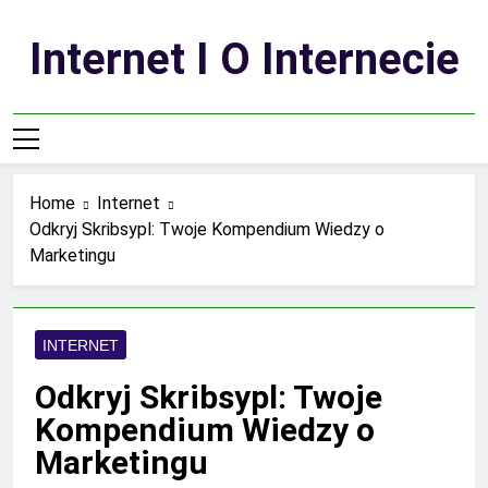
Skip
to
Internet I O Internecie
content
Home
Internet
Odkryj Skribsypl: Twoje Kompendium Wiedzy o
Marketingu
INTERNET
Odkryj Skribsypl: Twoje
Kompendium Wiedzy o
Marketingu