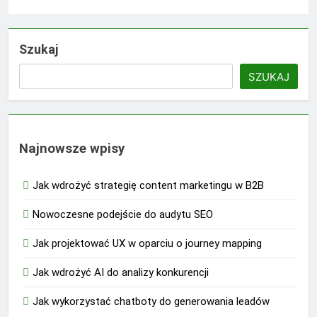
Szukaj
SZUKAJ
Najnowsze wpisy
Jak wdrożyć strategię content marketingu w B2B
Nowoczesne podejście do audytu SEO
Jak projektować UX w oparciu o journey mapping
Jak wdrożyć AI do analizy konkurencji
Jak wykorzystać chatboty do generowania leadów