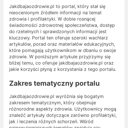
Jakdbajaozdrowie.pl to portal, który stał się
nieocenionym źródłem informacji na temat
zdrowia i profilaktyki. W dobie rosnącej
świadomości zdrowotnej społeczeństwa, dostęp
do rzetelnych i sprawdzonych informacji jest
kluczowy. Portal ten oferuje szeroki wachlarz
artykułów, porad oraz materiałów edukacyjnych,
które pomagają użytkownikom w dbaniu o swoje
zdrowie. W poniższym artykule przyjrzymy się
bliżej temu, co oferuje jakdbajaozdrowie.pl oraz
jakie korzyści płyną z korzystania z tego portalu.
Zakres tematyczny portalu
Jakdbajaozdrowie.pl wyróżnia się bogatym
zakresem tematycznym, który obejmuje
różnorodne aspekty zdrowia. Użytkownicy mogą
znaleźć artykuły dotyczące zarówno profilaktyki,
jak i leczenia różnych schorzeń. Wśród
najpopularniejszych tematów znajdują się: