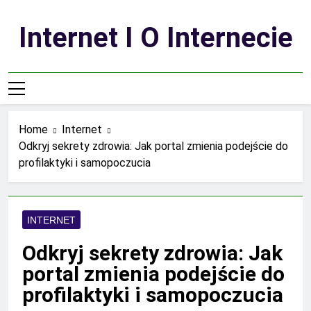
Skip
to
Internet I O Internecie
content
Home
Internet
Odkryj sekrety zdrowia: Jak portal zmienia podejście do
profilaktyki i samopoczucia
INTERNET
Odkryj sekrety zdrowia: Jak
portal zmienia podejście do
profilaktyki i samopoczucia