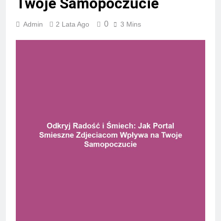
Twoje Samopoczucie
0
Admin
2 Lata Ago
3 Mins