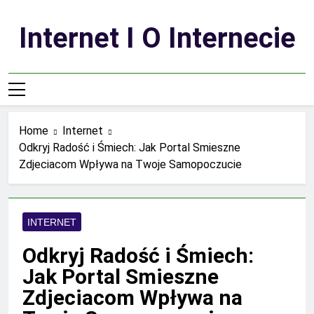
Skip
to
Internet I O Internecie
content
Home
Internet
Odkryj Radość i Śmiech: Jak Portal Smieszne
Zdjeciacom Wpływa na Twoje Samopoczucie
INTERNET
Odkryj Radość i Śmiech:
Jak Portal Smieszne
Zdjeciacom Wpływa na