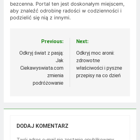
bezcenna. Portal ten jest doskonałym miejscem,
aby znaleźć odrobinę radości w codzienności i
podzielić się nią z innymi.
Previous:
Next:
Nawigacja
wpisu
Odkryj świat z pasją:
Odkryj moc aronii:
Jak
zdrowotne
Ciekawyswiata.com
właściwości i pyszne
zmienia
przepisy na co dzień
podróżowanie
DODAJ KOMENTARZ
Twój adres e-mail nie zostanie opublikowany.