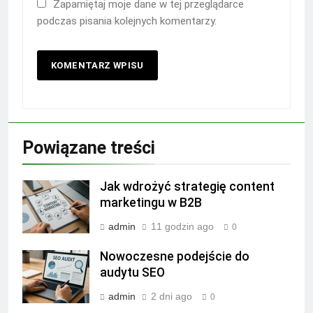
Zapamiętaj moje dane w tej przeglądarce
podczas pisania kolejnych komentarzy.
Powiązane treści
Jak wdrożyć strategię content
marketingu w B2B
admin
11 godzin ago
0
Nowoczesne podejście do
audytu SEO
admin
2 dni ago
0