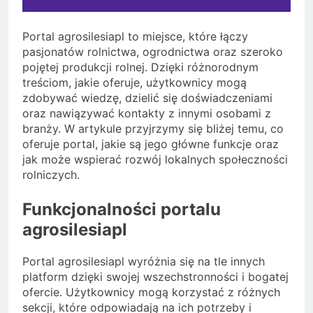
Portal agrosilesiapl to miejsce, które łączy
pasjonatów rolnictwa, ogrodnictwa oraz szeroko
pojętej produkcji rolnej. Dzięki różnorodnym
treściom, jakie oferuje, użytkownicy mogą
zdobywać wiedzę, dzielić się doświadczeniami
oraz nawiązywać kontakty z innymi osobami z
branży. W artykule przyjrzymy się bliżej temu, co
oferuje portal, jakie są jego główne funkcje oraz
jak może wspierać rozwój lokalnych społeczności
rolniczych.
Funkcjonalności portalu
agrosilesiapl
Portal agrosilesiapl wyróżnia się na tle innych
platform dzięki swojej wszechstronności i bogatej
ofercie. Użytkownicy mogą korzystać z różnych
sekcji, które odpowiadają na ich potrzeby i