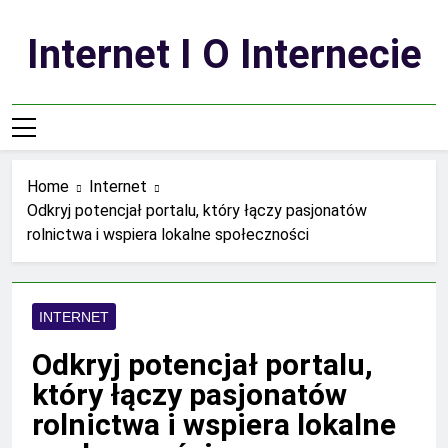
Skip
to
Internet I O Internecie
content
Home
Internet
Odkryj potencjał portalu, który łączy pasjonatów
rolnictwa i wspiera lokalne społeczności
INTERNET
Odkryj potencjał portalu,
który łączy pasjonatów
rolnictwa i wspiera lokalne