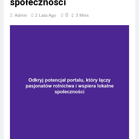
społeczności
0
Admin
2 Lata Ago
3 Mins