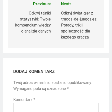
Previous:
Next:
Nawigacja
wpisu
Odkryj tajniki
Odkryj świat gier z
statystyki: Twoje
trucos-de-juegos.es:
kompendium wiedzy
Porady, triki i
o analizie danych
społeczność dla
każdego gracza
DODAJ KOMENTARZ
Twój adres e-mail nie zostanie opublikowany.
Wymagane pola są oznaczone
*
Komentarz
*