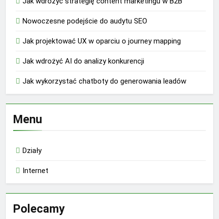
Jak wdrożyć strategię content marketingu w B2B
Nowoczesne podejście do audytu SEO
Jak projektować UX w oparciu o journey mapping
Jak wdrożyć AI do analizy konkurencji
Jak wykorzystać chatboty do generowania leadów
Menu
Działy
Internet
Polecamy