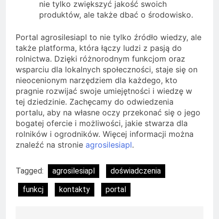
nie tylko zwiększyć jakość swoich
produktów, ale także dbać o środowisko.
Portal agrosilesiapl to nie tylko źródło wiedzy, ale
także platforma, która łączy ludzi z pasją do
rolnictwa. Dzięki różnorodnym funkcjom oraz
wsparciu dla lokalnych społeczności, staje się on
nieocenionym narzędziem dla każdego, kto
pragnie rozwijać swoje umiejętności i wiedzę w
tej dziedzinie. Zachęcamy do odwiedzenia
portalu, aby na własne oczy przekonać się o jego
bogatej ofercie i możliwości, jakie stwarza dla
rolników i ogrodników. Więcej informacji można
znaleźć na stronie
agrosilesiapl
.
Tagged:
agrosilesiapl
doświadczenia
funkcj
kontakty
portal