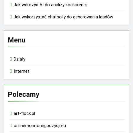
Jak wdrożyć AI do analizy konkurencji
Jak wykorzystać chatboty do generowania leadów
Menu
Działy
Internet
Polecamy
art-flock.pl
onlinemonitoringpozycji.eu