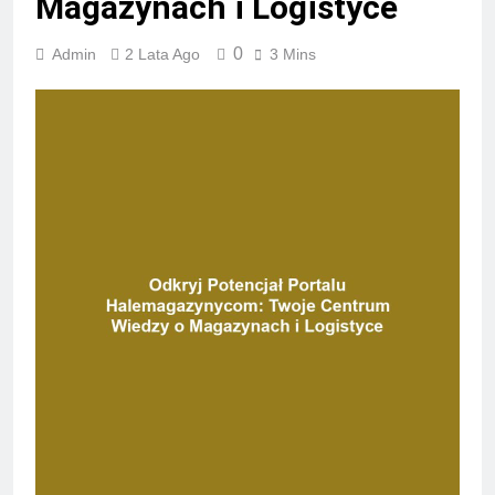
Magazynach i Logistyce
0
Admin
2 Lata Ago
3 Mins