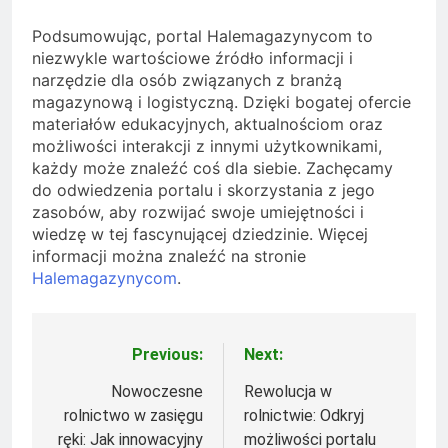
Podsumowując, portal Halemagazynycom to
niezwykle wartościowe źródło informacji i
narzędzie dla osób związanych z branżą
magazynową i logistyczną. Dzięki bogatej ofercie
materiałów edukacyjnych, aktualnościom oraz
możliwości interakcji z innymi użytkownikami,
każdy może znaleźć coś dla siebie. Zachęcamy
do odwiedzenia portalu i skorzystania z jego
zasobów, aby rozwijać swoje umiejętności i
wiedzę w tej fascynującej dziedzinie. Więcej
informacji można znaleźć na stronie
Halemagazynycom
.
Previous:
Next:
Nawigacja
wpisu
Nowoczesne
Rewolucja w
rolnictwo w zasięgu
rolnictwie: Odkryj
ręki: Jak innowacyjny
możliwości portalu