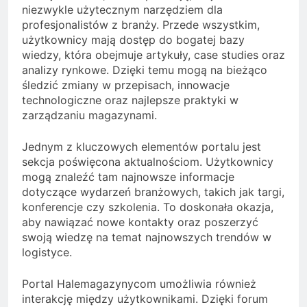
niezwykle użytecznym narzędziem dla
profesjonalistów z branży. Przede wszystkim,
użytkownicy mają dostęp do bogatej bazy
wiedzy, która obejmuje artykuły, case studies oraz
analizy rynkowe. Dzięki temu mogą na bieżąco
śledzić zmiany w przepisach, innowacje
technologiczne oraz najlepsze praktyki w
zarządzaniu magazynami.
Jednym z kluczowych elementów portalu jest
sekcja poświęcona aktualnościom. Użytkownicy
mogą znaleźć tam najnowsze informacje
dotyczące wydarzeń branżowych, takich jak targi,
konferencje czy szkolenia. To doskonała okazja,
aby nawiązać nowe kontakty oraz poszerzyć
swoją wiedzę na temat najnowszych trendów w
logistyce.
Portal Halemagazynycom umożliwia również
interakcję między użytkownikami. Dzięki forum