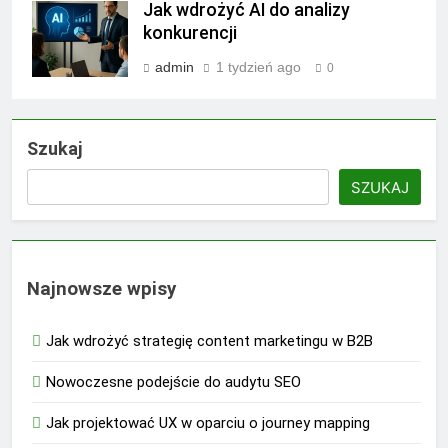
Jak wdrożyć AI do analizy
konkurencji
admin
1 tydzień ago
0
Szukaj
SZUKAJ
Najnowsze wpisy
Jak wdrożyć strategię content marketingu w B2B
Nowoczesne podejście do audytu SEO
Jak projektować UX w oparciu o journey mapping