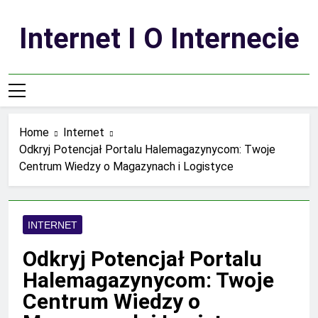
Skip
to
Internet I O Internecie
content
Home
Internet
Odkryj Potencjał Portalu Halemagazynycom: Twoje
Centrum Wiedzy o Magazynach i Logistyce
INTERNET
Odkryj Potencjał Portalu
Halemagazynycom: Twoje
Centrum Wiedzy o