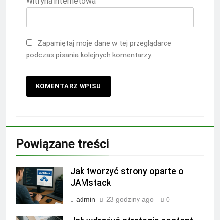
Witryna internetowa
Zapamiętaj moje dane w tej przeglądarce
podczas pisania kolejnych komentarzy.
Powiązane treści
Jak tworzyć strony oparte o
JAMstack
admin
23 godziny ago
0