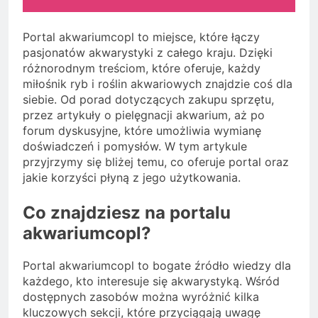
Portal akwariumcopl to miejsce, które łączy
pasjonatów akwarystyki z całego kraju. Dzięki
różnorodnym treściom, które oferuje, każdy
miłośnik ryb i roślin akwariowych znajdzie coś dla
siebie. Od porad dotyczących zakupu sprzętu,
przez artykuły o pielęgnacji akwarium, aż po
forum dyskusyjne, które umożliwia wymianę
doświadczeń i pomysłów. W tym artykule
przyjrzymy się bliżej temu, co oferuje portal oraz
jakie korzyści płyną z jego użytkowania.
Co znajdziesz na portalu
akwariumcopl?
Portal akwariumcopl to bogate źródło wiedzy dla
każdego, kto interesuje się akwarystyką. Wśród
dostępnych zasobów można wyróżnić kilka
kluczowych sekcji, które przyciągają uwagę