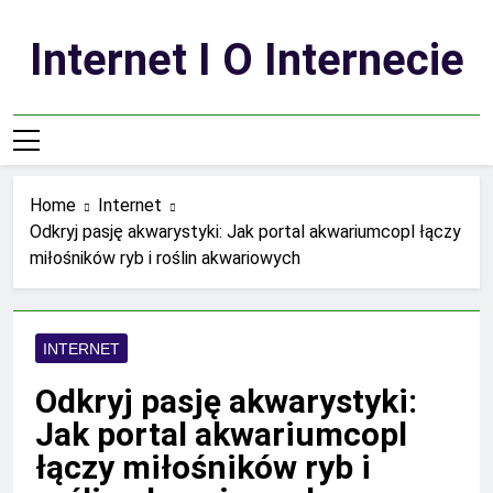
Skip
to
Internet I O Internecie
content
Home
Internet
Odkryj pasję akwarystyki: Jak portal akwariumcopl łączy
miłośników ryb i roślin akwariowych
INTERNET
Odkryj pasję akwarystyki:
Jak portal akwariumcopl
łączy miłośników ryb i