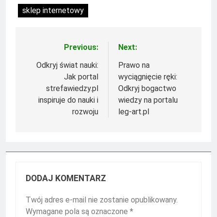
sklep internetowy
Previous:
Next:
Nawigacja
wpisu
Odkryj świat nauki:
Prawo na
Jak portal
wyciągnięcie ręki:
strefawiedzy.pl
Odkryj bogactwo
inspiruje do nauki i
wiedzy na portalu
rozwoju
leg-art.pl
DODAJ KOMENTARZ
Twój adres e-mail nie zostanie opublikowany.
Wymagane pola są oznaczone
*