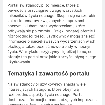
Portal swiatlanocy.pl to miejsce, które z
pewnością przyciągnie uwagę wszystkich
miłośników życia nocnego. Skupia się na szerokim
zakresie tematów związanych z imprezami
nocnymi, klubami oraz wydarzeniami, które
odbywają się po zmroku. Dzięki bogatej ofercie i
różnorodności treści, użytkownicy mogą znaleźć
informacje o najciekawszych wydarzeniach w ich
okolicy, a także poznać nowe trendy w nocnym
życiu. W artykule przyjrzymy się bliżej temu, co
oferuje ten portal oraz jakie korzyści płyną z jego
użytkowania.
Tematyka i zawartość portalu
Na swiatlanocy.pl użytkownicy znajdą wiele
interesujących kategorii, które obejmują
różnorodne aspekty życia nocnego. Portal
dostarcza informacji o nadchodzących imprezach,
koncertach, festiwalach oraz innych