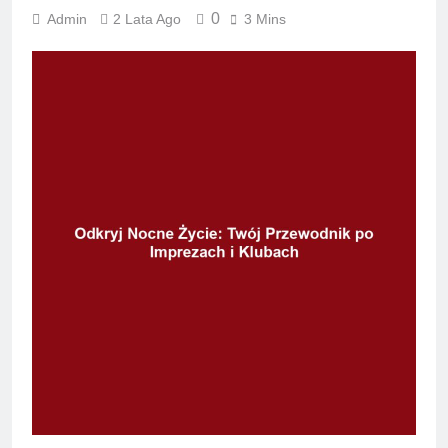
0
Admin
2 Lata Ago
3 Mins