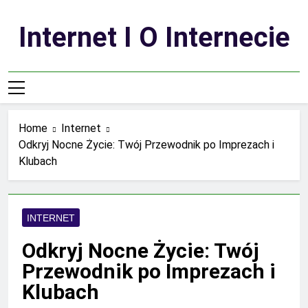
Skip
to
Internet I O Internecie
content
Home
Internet
Odkryj Nocne Życie: Twój Przewodnik po Imprezach i
Klubach
INTERNET
Odkryj Nocne Życie: Twój
Przewodnik po Imprezach i
Klubach