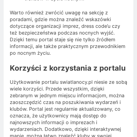
Warto również zwrócić uwagę na sekcję z
poradami, gdzie można znaleźć wskazówki
dotyczące organizacji imprez, dress code’u czy
też bezpieczeństwa podczas nocnych wyjść.
Dzięki temu portal staje się nie tylko źródłem
informacji, ale także praktycznym przewodnikiem
po nocnym życiu.
Korzyści z korzystania z portalu
Użytkowanie portalu swiatlanocy.pl niesie ze sobą
wiele korzyści. Przede wszystkim, dzięki
zebranym w jednym miejscu informacjom, można
zaoszczędzić czas na poszukiwania wydarzeń i
klubów. Portal jest regularnie aktualizowany, co
oznacza, że użytkownicy mają dostęp do
najnowszych informacji o imprezach i
wydarzeniach. Dodatkowo, dzięki interaktywnej
mapie, można łatwo znaleźć kluby w swojej