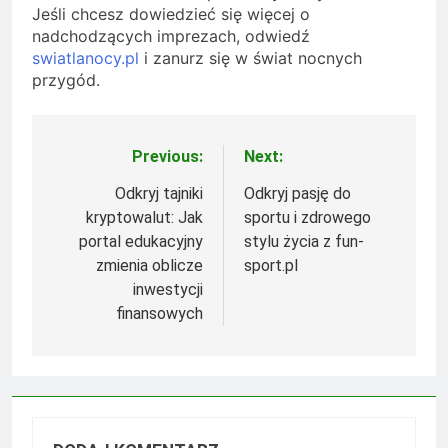
Jeśli chcesz dowiedzieć się więcej o
nadchodzących imprezach, odwiedź
swiatlanocy.pl
i zanurz się w świat nocnych
przygód.
Previous:
Next:
Nawigacja
wpisu
Odkryj tajniki
Odkryj pasję do
kryptowalut: Jak
sportu i zdrowego
portal edukacyjny
stylu życia z fun-
zmienia oblicze
sport.pl
inwestycji
finansowych