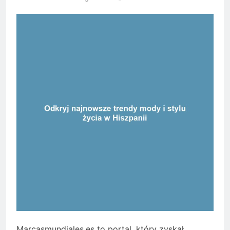
Marcasmundiales.es to portal, który zyskał