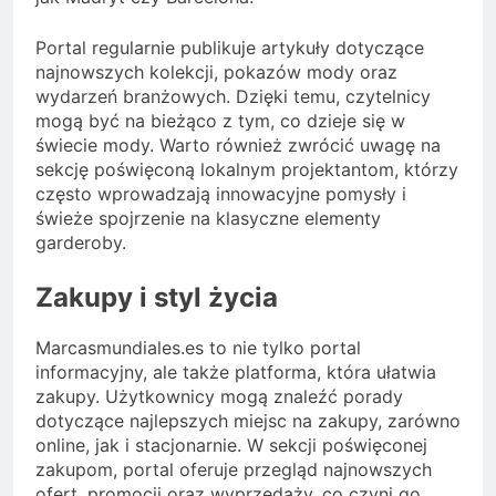
Portal regularnie publikuje artykuły dotyczące
najnowszych kolekcji, pokazów mody oraz
wydarzeń branżowych. Dzięki temu, czytelnicy
mogą być na bieżąco z tym, co dzieje się w
świecie mody. Warto również zwrócić uwagę na
sekcję poświęconą lokalnym projektantom, którzy
często wprowadzają innowacyjne pomysły i
świeże spojrzenie na klasyczne elementy
garderoby.
Zakupy i styl życia
Marcasmundiales.es to nie tylko portal
informacyjny, ale także platforma, która ułatwia
zakupy. Użytkownicy mogą znaleźć porady
dotyczące najlepszych miejsc na zakupy, zarówno
online, jak i stacjonarnie. W sekcji poświęconej
zakupom, portal oferuje przegląd najnowszych
ofert, promocji oraz wyprzedaży, co czyni go