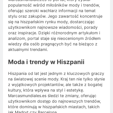
popularność wśród miłośników mody i trendów,
oferując szeroki wachlarz informacji na temat
stylu oraz zakupów. Jego zawartość koncentruje
się na hiszpańskim rynku mody, dostarczając
użytkownikom najnowsze wiadomości, porady
oraz inspiracje. Dzięki różnorodnym artykułom i
analizom, portal staje się nieocenionym źródłem
wiedzy dla osób pragnących być na bieżąco z
aktualnymi trendami.
Moda i trendy w Hiszpanii
Hiszpania od lat jest jednym z kluczowych graczy
na światowej scenie mody. Kraj ten nie tylko słynie
z wyjątkowych projektantów, ale także z bogatej
kultury, która wpływa na styl i estetykę.
Marcasmundiales.es śledzi te zmiany, oferując
użytkownikom dostęp do najnowszych trendów,
które dominują w hiszpańskich miastach, takich
jak Madryt czy Barcelona.