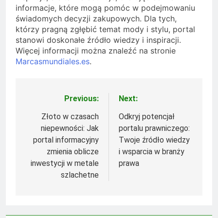
informacje, które mogą pomóc w podejmowaniu
świadomych decyzji zakupowych. Dla tych,
którzy pragną zgłębić temat mody i stylu, portal
stanowi doskonałe źródło wiedzy i inspiracji.
Więcej informacji można znaleźć na stronie
Marcasmundiales.es
.
Previous:
Next:
Nawigacja
wpisu
Złoto w czasach
Odkryj potencjał
niepewności: Jak
portalu prawniczego:
portal informacyjny
Twoje źródło wiedzy
zmienia oblicze
i wsparcia w branży
inwestycji w metale
prawa
szlachetne