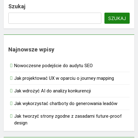
Szukaj
SZUKAJ
Najnowsze wpisy
Nowoczesne podejście do audytu SEO
Jak projektować UX w oparciu o journey mapping
Jak wdrożyć AI do analizy konkurencji
Jak wykorzystać chatboty do generowania leadów
Jak tworzyć strony zgodne z zasadami future-proof
design