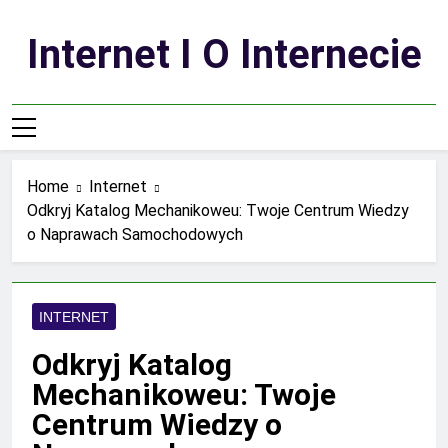
Skip
to
Internet I O Internecie
content
Home
Internet
Odkryj Katalog Mechanikoweu: Twoje Centrum Wiedzy
o Naprawach Samochodowych
INTERNET
Odkryj Katalog
Mechanikoweu: Twoje
Centrum Wiedzy o