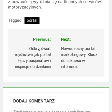
z pewnością wyróżnia się na tle innych serwisów
motoryzacyjnych.
Tagged:
portal
Previous:
Next:
Nawigacja
wpisu
Odkryj świat
Nowoczesny portal
myślistwa: jak portal
marketingowy: Klucz
łączy pasjonatów i
do sukcesu w
inspiruje do działania
internecie
DODAJ KOMENTARZ