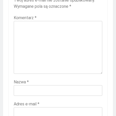
Twój adres e-mail nie zostanie opublikowany.
Wymagane pola są oznaczone
*
Komentarz
*
Nazwa
*
Adres e-mail
*