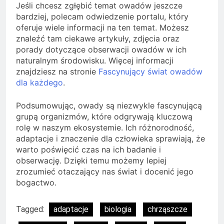
Jeśli chcesz zgłębić temat owadów jeszcze
bardziej, polecam odwiedzenie portalu, który
oferuje wiele informacji na ten temat. Możesz
znaleźć tam ciekawe artykuły, zdjęcia oraz
porady dotyczące obserwacji owadów w ich
naturalnym środowisku. Więcej informacji
znajdziesz na stronie
Fascynujący świat owadów
dla każdego
.
Podsumowując, owady są niezwykle fascynującą
grupą organizmów, które odgrywają kluczową
rolę w naszym ekosystemie. Ich różnorodność,
adaptacje i znaczenie dla człowieka sprawiają, że
warto poświęcić czas na ich badanie i
obserwację. Dzięki temu możemy lepiej
zrozumieć otaczający nas świat i docenić jego
bogactwo.
Tagged:
adaptacje
biologia
chrząszcze