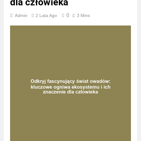
dla człowieka
0
Admin
2 Lata Ago
3 Mins