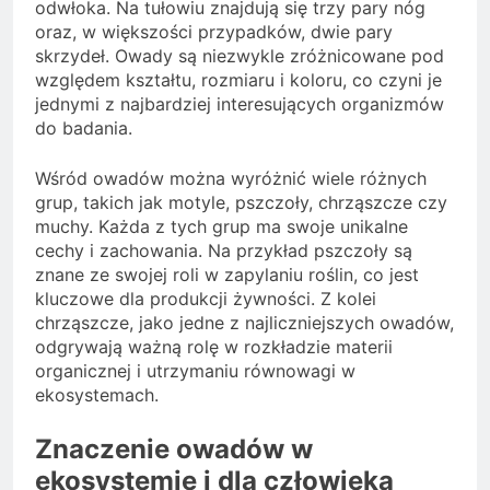
odwłoka. Na tułowiu znajdują się trzy pary nóg
oraz, w większości przypadków, dwie pary
skrzydeł. Owady są niezwykle zróżnicowane pod
względem kształtu, rozmiaru i koloru, co czyni je
jednymi z najbardziej interesujących organizmów
do badania.
Wśród owadów można wyróżnić wiele różnych
grup, takich jak motyle, pszczoły, chrząszcze czy
muchy. Każda z tych grup ma swoje unikalne
cechy i zachowania. Na przykład pszczoły są
znane ze swojej roli w zapylaniu roślin, co jest
kluczowe dla produkcji żywności. Z kolei
chrząszcze, jako jedne z najliczniejszych owadów,
odgrywają ważną rolę w rozkładzie materii
organicznej i utrzymaniu równowagi w
ekosystemach.
Znaczenie owadów w
ekosystemie i dla człowieka