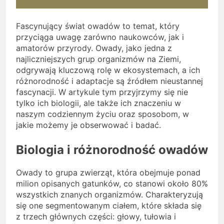
Fascynujący świat owadów to temat, który
przyciąga uwagę zarówno naukowców, jak i
amatorów przyrody. Owady, jako jedna z
najliczniejszych grup organizmów na Ziemi,
odgrywają kluczową rolę w ekosystemach, a ich
różnorodność i adaptacje są źródłem nieustannej
fascynacji. W artykule tym przyjrzymy się nie
tylko ich biologii, ale także ich znaczeniu w
naszym codziennym życiu oraz sposobom, w
jakie możemy je obserwować i badać.
Biologia i różnorodność owadów
Owady to grupa zwierząt, która obejmuje ponad
milion opisanych gatunków, co stanowi około 80%
wszystkich znanych organizmów. Charakteryzują
się one segmentowanym ciałem, które składa się
z trzech głównych części: głowy, tułowia i