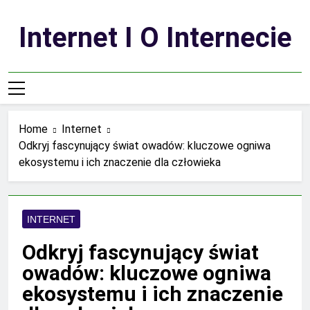
Skip
to
Internet I O Internecie
content
Home
Internet
Odkryj fascynujący świat owadów: kluczowe ogniwa
ekosystemu i ich znaczenie dla człowieka
INTERNET
Odkryj fascynujący świat
owadów: kluczowe ogniwa
ekosystemu i ich znaczenie