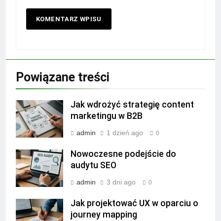
Powiązane treści
Jak wdrożyć strategię content
marketingu w B2B
admin
1 dzień ago
0
Nowoczesne podejście do
audytu SEO
admin
3 dni ago
0
Jak projektować UX w oparciu o
journey mapping