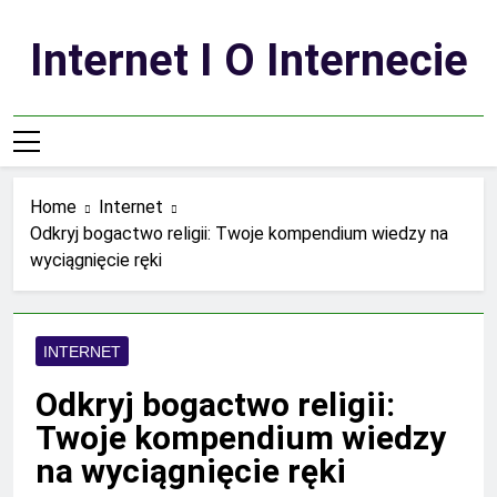
Skip
to
Internet I O Internecie
content
Home
Internet
Odkryj bogactwo religii: Twoje kompendium wiedzy na
wyciągnięcie ręki
INTERNET
Odkryj bogactwo religii:
Twoje kompendium wiedzy
na wyciągnięcie ręki