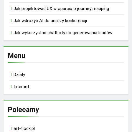
Jak projektować UX w oparciu o journey mapping
Jak wdrożyć AI do analizy konkurencji
Jak wykorzystać chatboty do generowania leadów
Menu
Działy
Internet
Polecamy
art-flock.pl