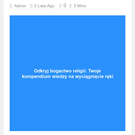
0
Admin
2 Lata Ago
3 Mins