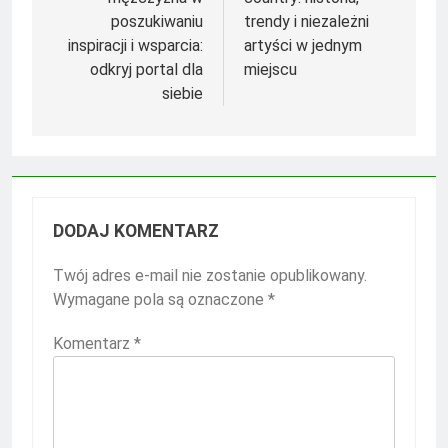
poszukiwaniu
trendy i niezależni
inspiracji i wsparcia:
artyści w jednym
odkryj portal dla
miejscu
siebie
DODAJ KOMENTARZ
Twój adres e-mail nie zostanie opublikowany.
Wymagane pola są oznaczone
*
Komentarz
*