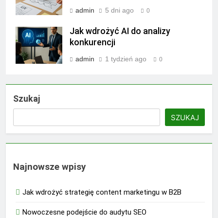
admin
5 dni ago
0
Jak wdrożyć AI do analizy
konkurencji
admin
1 tydzień ago
0
Szukaj
SZUKAJ
Najnowsze wpisy
Jak wdrożyć strategię content marketingu w B2B
Nowoczesne podejście do audytu SEO