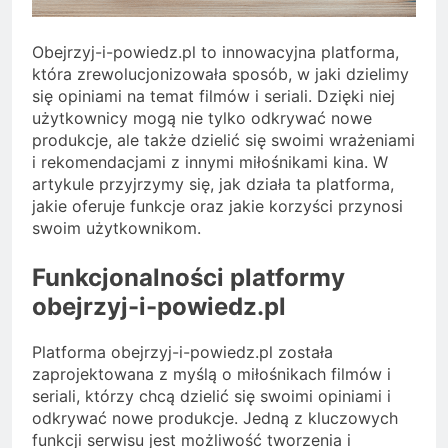
Obejrzyj-i-powiedz.pl to innowacyjna platforma,
która zrewolucjonizowała sposób, w jaki dzielimy
się opiniami na temat filmów i seriali. Dzięki niej
użytkownicy mogą nie tylko odkrywać nowe
produkcje, ale także dzielić się swoimi wrażeniami
i rekomendacjami z innymi miłośnikami kina. W
artykule przyjrzymy się, jak działa ta platforma,
jakie oferuje funkcje oraz jakie korzyści przynosi
swoim użytkownikom.
Funkcjonalności platformy
obejrzyj-i-powiedz.pl
Platforma obejrzyj-i-powiedz.pl została
zaprojektowana z myślą o miłośnikach filmów i
seriali, którzy chcą dzielić się swoimi opiniami i
odkrywać nowe produkcje. Jedną z kluczowych
funkcji serwisu jest możliwość tworzenia i