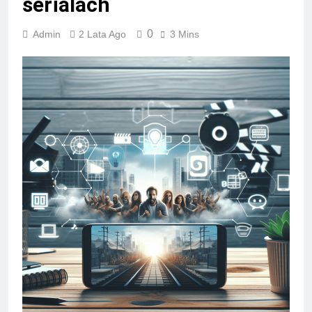
serialach
0
Admin
2 Lata Ago
3 Mins