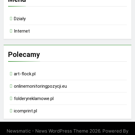
Działy
Internet
Polecamy
art-flock.pl
onlinemonitoringpozycji.eu
folderyreklamowe.pl
icomprint.pl
Newsmatic - News WordPress Theme 2026. Powered By