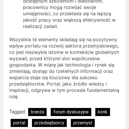
dostępnym szkoleniom i webinarom,
pracownicy mogą rozwijać swoje
umiejętności, co przekłada się na lepszą
jakość pracy oraz większą efektywność w
realizacji zadań.
Wszystkie te elementy składają się na pozytywny
wpływ portalu na rozwój sektora przemysłowego,
co jest niezwykle istotne w kontekście globalnych
wyzwań, przed którymi stoi współczesna
gospodarka. W miarę jak technologia i rynek się
zmieniają, dostęp do rzetelnych informacji oraz
wsparcia staje się kluczowy dla sukcesu
przedsiębiorstw. Portal, jako źródło wiedzy i
inspiracji, odgrywa w tym procesie fundamentalną
rolę.
Tagged:
branża
forum dyskusyjne
konk
portal
przedsiębiorcy
przemysł