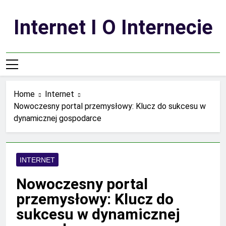
Skip
to
Internet I O Internecie
content
Home
Internet
Nowoczesny portal przemysłowy: Klucz do sukcesu w
dynamicznej gospodarce
INTERNET
Nowoczesny portal
przemysłowy: Klucz do
sukcesu w dynamicznej