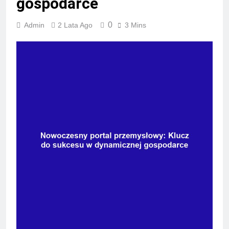
gospodarce
0
Admin
2 Lata Ago
3 Mins