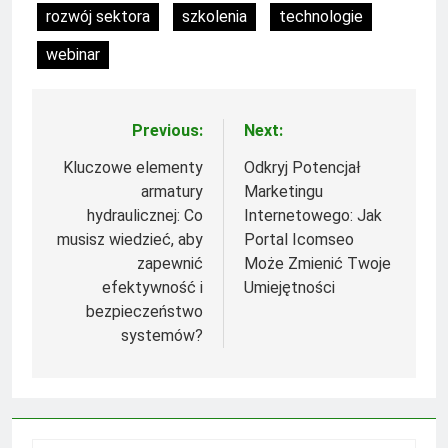
rozwój sektora
szkolenia
technologie
webinar
Previous:
Next:
Nawigacja
wpisu
Kluczowe elementy
Odkryj Potencjał
armatury
Marketingu
hydraulicznej: Co
Internetowego: Jak
musisz wiedzieć, aby
Portal Icomseo
zapewnić
Może Zmienić Twoje
efektywność i
Umiejętności
bezpieczeństwo
systemów?