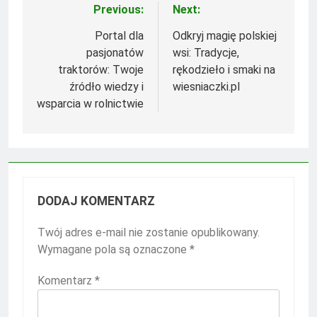
Previous:
Next:
Nawigacja
wpisu
Portal dla
Odkryj magię polskiej
pasjonatów
wsi: Tradycje,
traktorów: Twoje
rękodzieło i smaki na
źródło wiedzy i
wiesniaczki.pl
wsparcia w rolnictwie
DODAJ KOMENTARZ
Twój adres e-mail nie zostanie opublikowany.
Wymagane pola są oznaczone
*
Komentarz
*