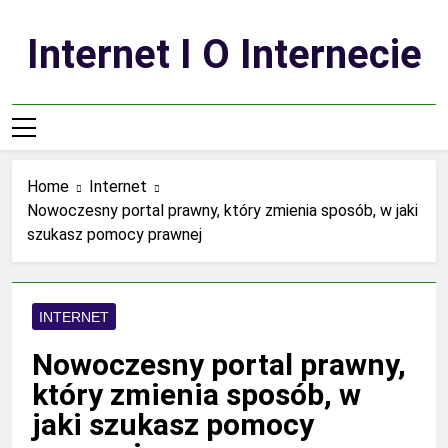
Skip
to
Internet I O Internecie
content
Home
Internet
Nowoczesny portal prawny, który zmienia sposób, w jaki
szukasz pomocy prawnej
INTERNET
Nowoczesny portal prawny,
który zmienia sposób, w
jaki szukasz pomocy