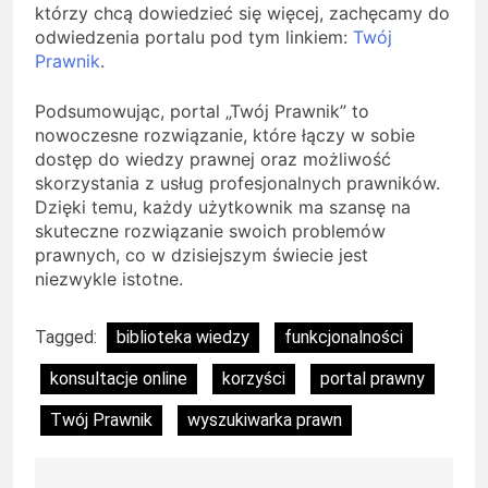
którzy chcą dowiedzieć się więcej, zachęcamy do
odwiedzenia portalu pod tym linkiem:
Twój
Prawnik
.
Podsumowując, portal „Twój Prawnik” to
nowoczesne rozwiązanie, które łączy w sobie
dostęp do wiedzy prawnej oraz możliwość
skorzystania z usług profesjonalnych prawników.
Dzięki temu, każdy użytkownik ma szansę na
skuteczne rozwiązanie swoich problemów
prawnych, co w dzisiejszym świecie jest
niezwykle istotne.
Tagged:
biblioteka wiedzy
funkcjonalności
konsultacje online
korzyści
portal prawny
Twój Prawnik
wyszukiwarka prawn