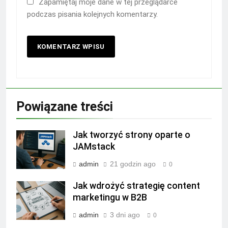
Zapamiętaj moje dane w tej przeglądarce
podczas pisania kolejnych komentarzy.
Powiązane treści
Jak tworzyć strony oparte o
JAMstack
admin
21 godzin ago
0
Jak wdrożyć strategię content
marketingu w B2B
admin
3 dni ago
0