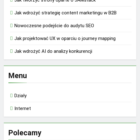
Jak tworzyć strony oparte o JAMstack
Jak wdrożyć strategię content marketingu w B2B
Nowoczesne podejście do audytu SEO
Jak projektować UX w oparciu o journey mapping
Jak wdrożyć AI do analizy konkurencji
Menu
Działy
Internet
Polecamy