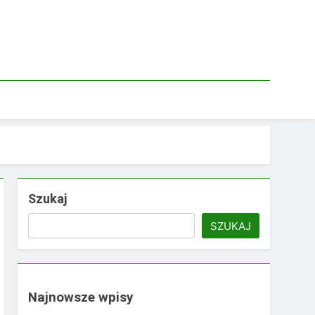
Szukaj
SZUKAJ
Najnowsze wpisy