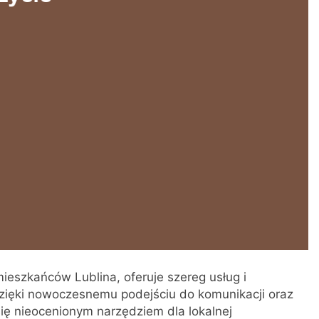
mieszkańców Lublina, oferuje szereg usług i
 Dzięki nowoczesnemu podejściu do komunikacji oraz
ię nieocenionym narzędziem dla lokalnej