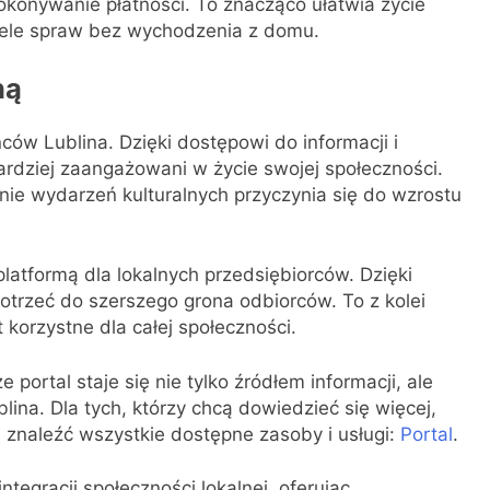
konywanie płatności. To znacząco ułatwia życie
iele spraw bez wychodzenia z domu.
ną
ów Lublina. Dzięki dostępowi do informacji i
bardziej zaangażowani w życie swojej społeczności.
nie wydarzeń kulturalnych przyczynia się do wzrostu
platformą dla lokalnych przedsiębiorców. Dzięki
trzeć do szerszego grona odbiorców. To z kolei
 korzystne dla całej społeczności.
e portal staje się nie tylko źródłem informacji, ale
ina. Dla tych, którzy chcą dowiedzieć się więcej,
 znaleźć wszystkie dostępne zasoby i usługi:
Portal
.
tegracji społeczności lokalnej, oferując