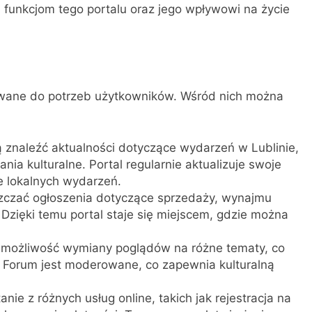
ej funkcjom tego portalu oraz jego wpływowi na życie
osowane do potrzeb użytkowników. Wśród nich można
znaleźć aktualności dotyczące wydarzeń w Lublinie,
ania kulturalne. Portal regularnie aktualizuje swoje
e lokalnych wydarzeń.
czać ogłoszenia dotyczące sprzedaży, wynajmu
Dzięki temu portal staje się miejscem, gdzie można
możliwość wymiany poglądów na różne tematy, co
ej. Forum jest moderowane, co zapewnia kulturalną
nie z różnych usług online, takich jak rejestracja na