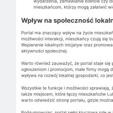
wydarzenia, zamawianie biletów czy do
mieszkańcom, którzy mogą załatwić w
Wpływ na społeczność lokal
Portal ma znaczący wpływ na życie mieszkańc
możliwości interakcji, mieszkańcy czują się 
Wspieranie lokalnych inicjatyw oraz promowa
aktywności społecznej.
Warto również zauważyć, że portal staje się 
ogłoszeniom i promocjom, małe firmy mogą do
wpływa na rozwój lokalnej gospodarki, co jest
Wszystkie te funkcje i możliwości sprawiają, ż
także miejscem, które łączy mieszkańców Lubl
warto odwiedzić stronę portalu, gdzie można
Podsumowując, portal pełni kluczową rolę w in