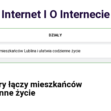
Internet I O Internecie
DZIAŁY
mieszkańców Lublina i ułatwia codzienne życie
óry łączy mieszkańców
enne życie