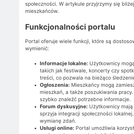
społeczności. W artykule przyjrzymy się bliż
mieszkańców.
Funkcjonalności portalu
Portal oferuje wiele funkcji, które są dost
wymienić:
Informacje lokalne:
Użytkownicy mogą 
takich jak festiwale, koncerty czy spotk
treści, co pozwala na bieżąco śledzeni
Ogłoszenia:
Mieszkańcy mogą zamiesz
mieszkań, a także poszukiwania pracy. 
szybko znaleźć potrzebne informacje.
Forum dyskusyjne:
Użytkownicy mają 
sprzyja integracji społeczności lokaln
wymianę zdań.
Usługi online:
Portal umożliwia korzysta