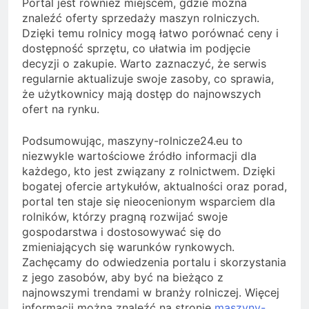
Portal jest również miejscem, gdzie można
znaleźć oferty sprzedaży maszyn rolniczych.
Dzięki temu rolnicy mogą łatwo porównać ceny i
dostępność sprzętu, co ułatwia im podjęcie
decyzji o zakupie. Warto zaznaczyć, że serwis
regularnie aktualizuje swoje zasoby, co sprawia,
że użytkownicy mają dostęp do najnowszych
ofert na rynku.
Podsumowując, maszyny-rolnicze24.eu to
niezwykle wartościowe źródło informacji dla
każdego, kto jest związany z rolnictwem. Dzięki
bogatej ofercie artykułów, aktualności oraz porad,
portal ten staje się nieocenionym wsparciem dla
rolników, którzy pragną rozwijać swoje
gospodarstwa i dostosowywać się do
zmieniających się warunków rynkowych.
Zachęcamy do odwiedzenia portalu i skorzystania
z jego zasobów, aby być na bieżąco z
najnowszymi trendami w branży rolniczej. Więcej
informacji można znaleźć na stronie
maszyny-