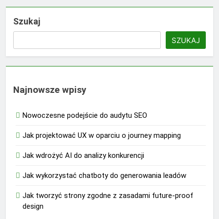
Szukaj
SZUKAJ
Najnowsze wpisy
Nowoczesne podejście do audytu SEO
Jak projektować UX w oparciu o journey mapping
Jak wdrożyć AI do analizy konkurencji
Jak wykorzystać chatboty do generowania leadów
Jak tworzyć strony zgodne z zasadami future-proof
design