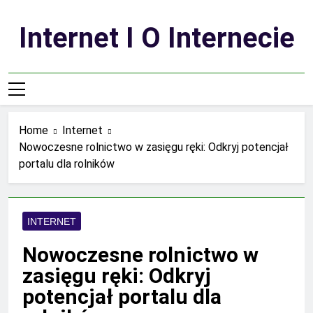
Skip
to
Internet I O Internecie
content
Home
Internet
Nowoczesne rolnictwo w zasięgu ręki: Odkryj potencjał
portalu dla rolników
INTERNET
Nowoczesne rolnictwo w
zasięgu ręki: Odkryj
potencjał portalu dla