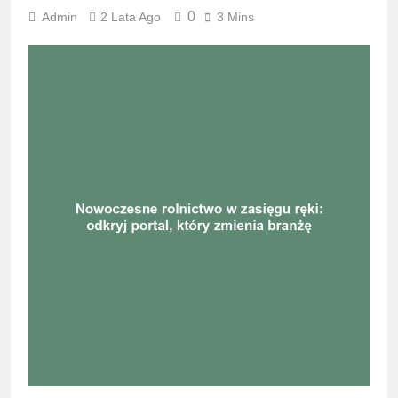
0
Admin
2 Lata Ago
3 Mins