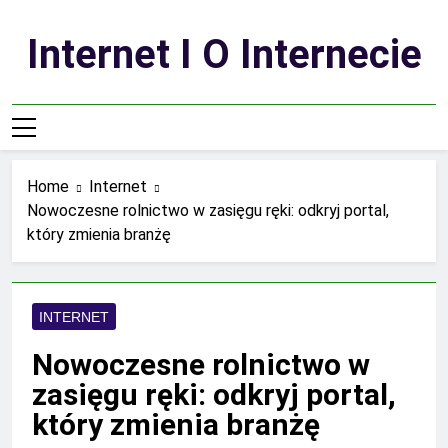
Skip
to
Internet I O Internecie
content
Home
Internet
Nowoczesne rolnictwo w zasięgu ręki: odkryj portal,
który zmienia branżę
INTERNET
Nowoczesne rolnictwo w
zasięgu ręki: odkryj portal,
który zmienia branżę