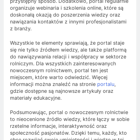
przystępny sposób. Dodatkowo, portal regularnie
organizuje webinaria i szkolenia online, które są
doskonałą okazją do poszerzenia wiedzy oraz
nawiązania kontaktów z innymi profesjonalistami
z branży.
Wszystkie te elementy sprawiają, że portal staje
się nie tylko źródłem wiedzy, ale także platformą
do nawiązywania relacji i współpracy w sektorze
rolniczym. Dla wszystkich zainteresowanych
nowoczesnym rolnictwem, portal ten jest
miejscem, które warto odwiedzić. Więcej
informacji można znaleźć na stronie
portalu
,
gdzie dostępne są najnowsze artykuły oraz
materiały edukacyjne.
Podsumowując, portal o nowoczesnym rolnictwie
to nieocenione źródło wiedzy, które łączy w sobie
rzetelne informacje, interaktywność oraz
społeczność pasjonatów. Dzięki temu, każdy, kto
chce rozwijać swoje umiejętności i wiedzę w tej