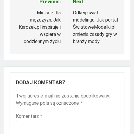
Previous:
Next:
Nawigacja
wpisu
Miejsce dla
Odkryj świat
mężczyzn: Jak
modelingu: Jak portal
Karczek.pl inspiruje i
ŚwiatoweModelki.pl
wspiera w
zmienia zasady gry w
codziennym życiu
branży mody
DODAJ KOMENTARZ
Twój adres e-mail nie zostanie opublikowany.
Wymagane pola są oznaczone
*
Komentarz
*