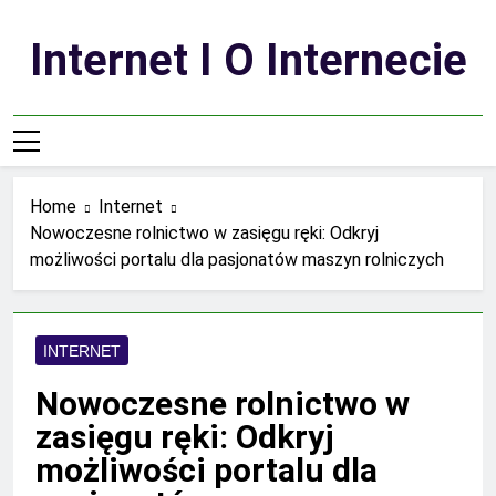
Skip
to
Internet I O Internecie
content
Home
Internet
Nowoczesne rolnictwo w zasięgu ręki: Odkryj
możliwości portalu dla pasjonatów maszyn rolniczych
INTERNET
Nowoczesne rolnictwo w
zasięgu ręki: Odkryj
możliwości portalu dla