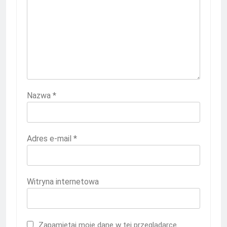
Nazwa
*
Adres e-mail
*
Witryna internetowa
Zapamiętaj moje dane w tej przeglądarce