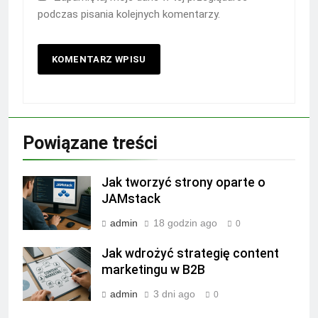
podczas pisania kolejnych komentarzy.
Powiązane treści
Jak tworzyć strony oparte o
JAMstack
admin
18 godzin ago
0
Jak wdrożyć strategię content
marketingu w B2B
admin
3 dni ago
0