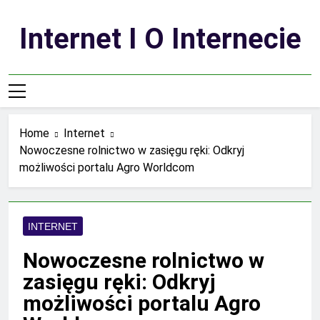
Skip
to
Internet I O Internecie
content
Home
Internet
Nowoczesne rolnictwo w zasięgu ręki: Odkryj
możliwości portalu Agro Worldcom
INTERNET
Nowoczesne rolnictwo w
zasięgu ręki: Odkryj
możliwości portalu Agro