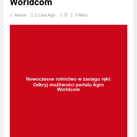
Worldcom
0
Admin
2 Lata Ago
3 Mins