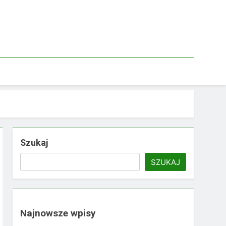
Szukaj
SZUKAJ
Najnowsze wpisy