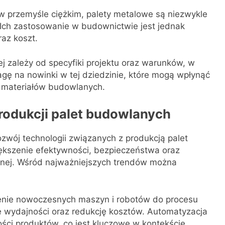
 przemyśle ciężkim, palety metalowe są niezwykle
 Ich zastosowanie w budownictwie jest jednak
az koszt.
 zależy od specyfiki projektu oraz warunków, w
gę na nowinki w tej dziedzinie, które mogą wpłynąć
u materiałów budowlanych.
rodukcji palet budowlanych
ozwój technologii związanych z produkcją palet
ększenie efektywności, bezpieczeństwa oraz
ej. Wśród najważniejszych trendów można
ie nowoczesnych maszyn i robotów do procesu
e wydajności oraz redukcję kosztów. Automatyzacja
ości produktów, co jest kluczowe w kontekście