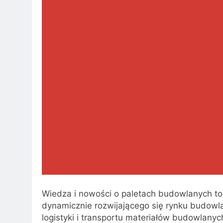
Wiedza i nowości o paletach budowlanych to 
dynamicznie rozwijającego się rynku budowl
logistyki i transportu materiałów budowlany