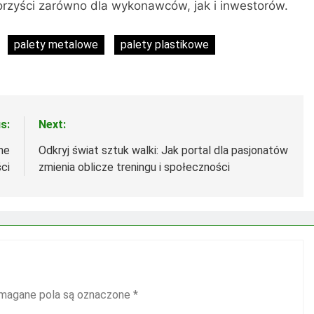
orzyści zarówno dla wykonawców, jak i inwestorów.
palety metalowe
palety plastikowe
s:
Next:
ne
Odkryj świat sztuk walki: Jak portal dla pasjonatów
ści
zmienia oblicze treningu i społeczności
agane pola są oznaczone
*