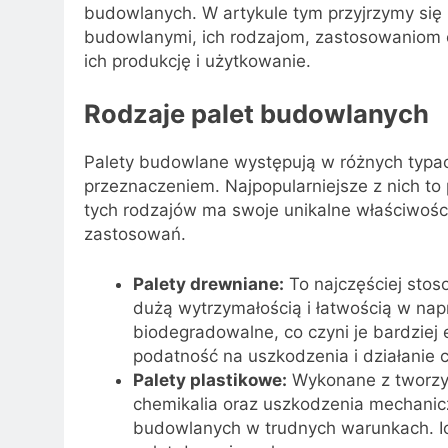
budowlanych. W artykule tym przyjrzymy si
budowlanymi, ich rodzajom, zastosowaniom 
ich produkcję i użytkowanie.
Rodzaje palet budowlanych
Palety budowlane występują w różnych typach
przeznaczeniem. Najpopularniejsze z nich to
tych rodzajów ma swoje unikalne właściwości
zastosowań.
Palety drewniane:
To najczęściej stos
dużą wytrzymałością i łatwością w nap
biodegradowalne, co czyni je bardziej
podatność na uszkodzenia i działanie
Palety plastikowe:
Wykonane z tworzyw
chemikalia oraz uszkodzenia mechanicz
budowlanych w trudnych warunkach. Ic