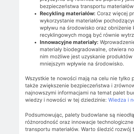
bezpieczeństwa transportu materiałó
Recykling materiałów:
Coraz więcej p
wykorzystanie materiałów pochodzących
wpływu na środowisko oraz obniżenie 
recyklingowych mogą być równie wytrzym
Innowacyjne materiały:
Wprowadzenie 
materiały biodegradowalne, otwiera no
nim możliwe jest uzyskanie produktów
mniejszym wpływie na środowisko.
Wszystkie te nowości mają na celu nie tylk
także zwiększenie bezpieczeństwa i zrówno
najnowszymi informacjami na temat palet bud
wiedzy i nowości w tej dziedzinie:
Wiedza i 
Podsumowując, palety budowlane są nieodłą
różnorodność oraz innowacje technologiczne
transportu materiałów. Warto śledzić rozwój 