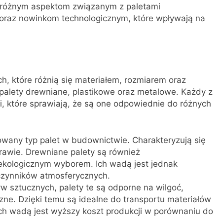
ę różnym aspektom związanym z paletami
oraz nowinkom technologicznym, które wpływają na
, które różnią się materiałem, rozmiarem oraz
 palety drewniane, plastikowe oraz metalowe. Każdy z
, które sprawiają, że są one odpowiednie do różnych
owany typ palet w budownictwie. Charakteryzują się
rawie. Drewniane palety są również
 ekologicznym wyborem. Ich wadą jest jednak
 czynników atmosferycznych.
 sztucznych, palety te są odporne na wilgoć,
ne. Dzięki temu są idealne do transportu materiałów
h wadą jest wyższy koszt produkcji w porównaniu do