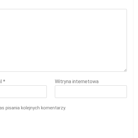
il
*
Witryna internetowa
s pisania kolejnych komentarzy.