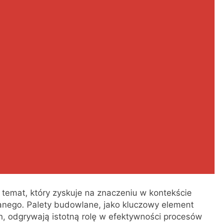
temat, który zyskuje na znaczeniu w kontekście
anego. Palety budowlane, jako kluczowy element
ch, odgrywają istotną rolę w efektywności procesów