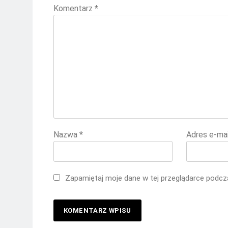
Komentarz
*
Nazwa
*
Adres e-ma
Zapamiętaj moje dane w tej przeglądarce podcza