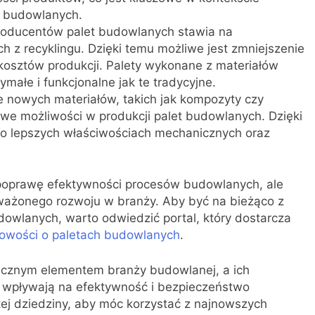
w budowlanych.
roducentów palet budowlanych stawia na
 z recyklingu. Dzięki temu możliwe jest zmniejszenie
kosztów produkcji. Palety wykonane z materiałów
ałe i funkcjonalne jak te tradycyjne.
nowych materiałów, takich jak kompozyty czy
we możliwości w produkcji palet budowlanych. Dzięki
 o lepszych właściwościach mechanicznych oraz
o poprawę efektywności procesów budowlanych, ale
ważonego rozwoju w branży. Aby być na bieżąco z
owlanych, warto odwiedzić portal, który dostarcza
nowości o paletach budowlanych
.
cznym elementem branży budowlanej, a ich
 wpływają na efektywność i bezpieczeństwo
tej dziedziny, aby móc korzystać z najnowszych