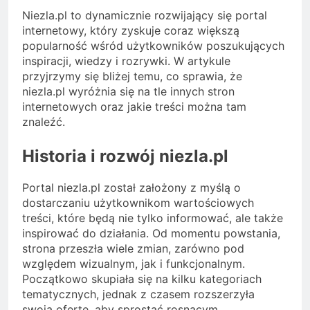
Niezla.pl to dynamicznie rozwijający się portal
internetowy, który zyskuje coraz większą
popularność wśród użytkowników poszukujących
inspiracji, wiedzy i rozrywki. W artykule
przyjrzymy się bliżej temu, co sprawia, że
niezla.pl wyróżnia się na tle innych stron
internetowych oraz jakie treści można tam
znaleźć.
Historia i rozwój niezla.pl
Portal niezla.pl został założony z myślą o
dostarczaniu użytkownikom wartościowych
treści, które będą nie tylko informować, ale także
inspirować do działania. Od momentu powstania,
strona przeszła wiele zmian, zarówno pod
względem wizualnym, jak i funkcjonalnym.
Początkowo skupiała się na kilku kategoriach
tematycznych, jednak z czasem rozszerzyła
swoją ofertę, aby sprostać rosnącym