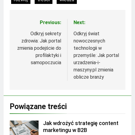
Previous:
Next:
Nawigacja
wpisu
Odkryj sekrety
Odkryj świat
zdrowia: Jak portal
nowoczesnych
zmienia podejście do
technologii w
profilaktyki i
przemyśle: Jak portal
samopoczucia
urzadzenia-i-
maszyny.pl zmienia
oblicze branży
Powiązane treści
Jak wdrożyć strategię content
marketingu w B2B