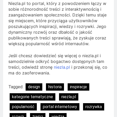
Niezla.pl to portal, który z powodzeniem łączy w
sobie różnorodność treści z interaktywnością i
zaangażowaniem społeczności. Dzięki temu staje
się miejscem, które przyciąga użytkowników
poszukujących inspiracji, wiedzy i rozrywki. Jego
dynamiczny rozwój oraz dbałość o jakość
publikowanych treści sprawiają, że zyskuje coraz
większą popularność wśród internautów.
Jeśli chcesz dowiedzieć się więcej o niezla.pl i
samodzielnie odkryć bogactwo dostępnych tam
treści, odwiedź stronę
niezla.pl
i przekonaj się, co
ma do zaoferowania.
Tagged:
design
historia
inspiracje
kategorie tematyczne
niezla.pl
popularność
portal internetowy
rozrywka
rozwój
treści
wiedza