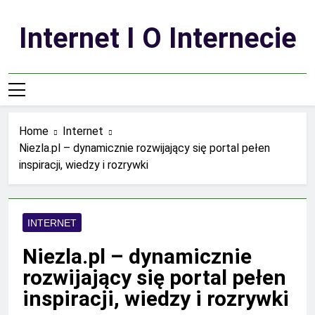
Skip
to
Internet I O Internecie
content
Home
Internet
Niezla.pl – dynamicznie rozwijający się portal pełen
inspiracji, wiedzy i rozrywki
INTERNET
Niezla.pl – dynamicznie
rozwijający się portal pełen
inspiracji, wiedzy i rozrywki