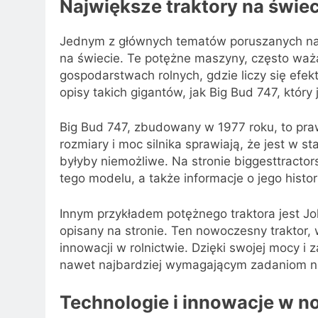
Największe traktory na świec
Jednym z głównych tematów poruszanych na st
na świecie. Te potężne maszyny, często ważą
gospodarstwach rolnych, gdzie liczy się efe
opisy takich gigantów, jak Big Bud 747, który
Big Bud 747, zbudowany w 1977 roku, to pra
rozmiary i moc silnika sprawiają, że jest w 
byłyby niemożliwe. Na stronie biggesttract
tego modelu, a także informacje o jego histor
Innym przykładem potężnego traktora jest J
opisany na stronie. Ten nowoczesny traktor
innowacji w rolnictwie. Dzięki swojej mocy 
nawet najbardziej wymagającym zadaniom na
Technologie i innowacje w 