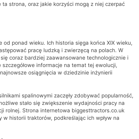
e ta strona, oraz jakie korzyści mogą z niej czerpać
e od ponad wieku. Ich historia sięga końca XIX wieku,
astępować pracę ludzką i zwierzęcą na polach. W
c się coraz bardziej zaawansowane technologicznie i
e szczegółowe informacje na temat tej ewolucji,
najnowsze osiągnięcia w dziedzinie inżynierii
silnikami spalinowymi zaczęły zdobywać popularność,
możliwe stało się zwiększenie wydajności pracy na
ji rolnej. Strona internetowa biggesttractors.co.uk
 historii traktorów, podkreślając ich wpływ na