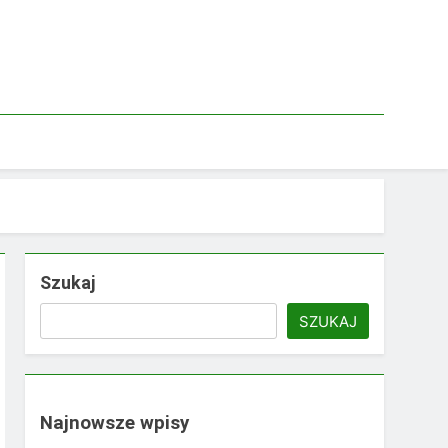
Szukaj
SZUKAJ
Najnowsze wpisy