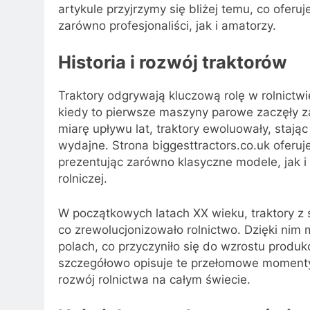
artykule przyjrzymy się bliżej temu, co oferuj
zarówno profesjonaliści, jak i amatorzy.
Historia i rozwój traktorów
Traktory odgrywają kluczową rolę w rolnictwi
kiedy to pierwsze maszyny parowe zaczęły z
miarę upływu lat, traktory ewoluowały, stają
wydajne. Strona biggesttractors.co.uk oferuj
prezentując zarówno klasyczne modele, jak i 
rolniczej.
W początkowych latach XX wieku, traktory z 
co zrewolucjonizowało rolnictwo. Dzięki nim 
polach, co przyczyniło się do wzrostu produkc
szczegółowo opisuje te przełomowe momenty w
rozwój rolnictwa na całym świecie.