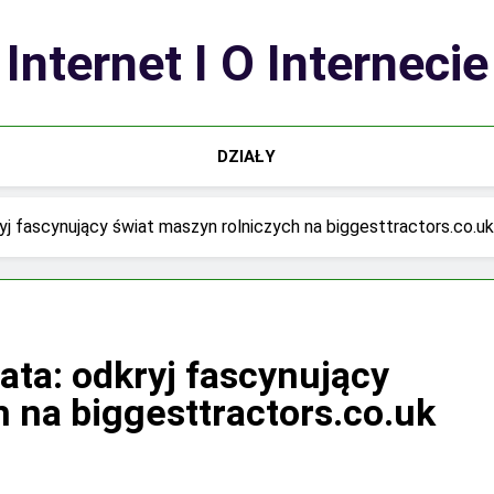
Internet I O Internecie
DZIAŁY
yj fascynujący świat maszyn rolniczych na biggesttractors.co.uk
ata: odkryj fascynujący
 na biggesttractors.co.uk