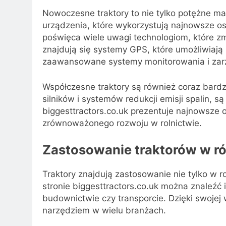
Nowoczesne traktory to nie tylko potężne m
urządzenia, które wykorzystują najnowsze osią
poświęca wiele uwagi technologiom, które zm
znajdują się systemy GPS, które umożliwiają
zaawansowane systemy monitorowania i zar
Współczesne traktory są również coraz bard
silników i systemów redukcji emisji spalin, s
biggesttractors.co.uk prezentuje najnowsze o
zrównoważonego rozwoju w rolnictwie.
Zastosowanie traktorów w r
Traktory znajdują zastosowanie nie tylko w r
stronie biggesttractors.co.uk można znaleźć 
budownictwie czy transporcie. Dzięki swojej
narzędziem w wielu branżach.