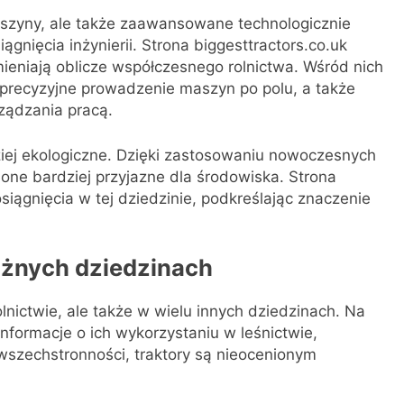
aszyny, ale także zaawansowane technologicznie
gnięcia inżynierii. Strona biggesttractors.co.uk
ieniają oblicze współczesnego rolnictwa. Wśród nich
 precyzyjne prowadzenie maszyn po polu, a także
ządzania pracą.
ziej ekologiczne. Dzięki zastosowaniu nowoczesnych
ą one bardziej przyjazne dla środowiska. Strona
siągnięcia w tej dziedzinie, podkreślając znaczenie
óżnych dziedzinach
olnictwie, ale także w wielu innych dziedzinach. Na
informacje o ich wykorzystaniu w leśnictwie,
 wszechstronności, traktory są nieocenionym