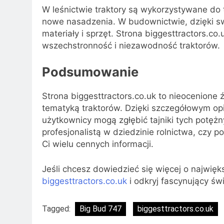
W leśnictwie traktory są wykorzystywane do
nowe nasadzenia. W budownictwie, dzięki sw
materiały i sprzęt. Strona biggesttractors.c
wszechstronność i niezawodność traktorów.
Podsumowanie
Strona biggesttractors.co.uk to nieocenione
tematyką traktorów. Dzięki szczegółowym opi
użytkownicy mogą zgłębić tajniki tych potężn
profesjonalistą w dziedzinie rolnictwa, czy 
Ci wielu cennych informacji.
Jeśli chcesz dowiedzieć się więcej o najwięk
biggesttractors.co.uk
i odkryj fascynujący św
Tagged:
Big Bud 747
biggesttractors.co.uk