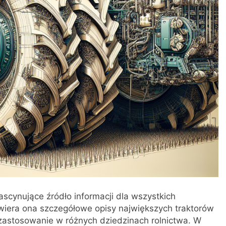
fascynujące źródło informacji dla wszystkich
awiera ona szczegółowe opisy największych traktorów
z zastosowanie w różnych dziedzinach rolnictwa. W