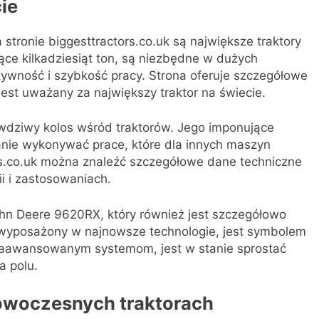
ie
ronie biggesttractors.co.uk są największe traktory
ce kilkadziesiąt ton, są niezbędne w dużych
ktywność i szybkość pracy. Strona oferuje szczegółowe
 jest uważany za największy traktor na świecie.
wdziwy kolos wśród traktorów. Jego imponujące
stanie wykonywać prace, które dla innych maszyn
ors.co.uk można znaleźć szczegółowe dane techniczne
ii i zastosowaniach.
ohn Deere 9620RX, który również jest szczegółowo
, wyposażony w najnowsze technologie, jest symbolem
i zaawansowanym systemom, jest w stanie sprostać
 polu.
nowoczesnych traktorach