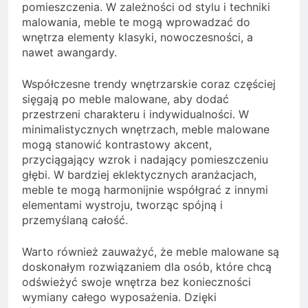
pomieszczenia. W zależności od stylu i techniki
malowania, meble te mogą wprowadzać do
wnętrza elementy klasyki, nowoczesności, a
nawet awangardy.
Współczesne trendy wnętrzarskie coraz częściej
sięgają po meble malowane, aby dodać
przestrzeni charakteru i indywidualności. W
minimalistycznych wnętrzach, meble malowane
mogą stanowić kontrastowy akcent,
przyciągający wzrok i nadający pomieszczeniu
głębi. W bardziej eklektycznych aranżacjach,
meble te mogą harmonijnie współgrać z innymi
elementami wystroju, tworząc spójną i
przemyślaną całość.
Warto również zauważyć, że meble malowane są
doskonałym rozwiązaniem dla osób, które chcą
odświeżyć swoje wnętrza bez konieczności
wymiany całego wyposażenia. Dzięki