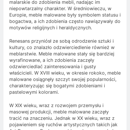
malarskie do zdobienia mebli, nadając im
niepowtarzalny charakter. W średniowieczu, w
Europie, meble malowane były symbolem statusu i
bogactwa, a ich zdobienia często nawiązywały do
motywów religijnych i heraldycznych.
Renesans przyniósł ze sobą odrodzenie sztuki i
kultury, co znalazło odzwierciedlenie również w
meblarstwie. Meble malowane stały się bardziej
wyrafinowane, a ich zdobienia zaczęły
odzwierciedlać zainteresowania i gusty
właścicieli. W XVIII wieku, w okresie rokoko, meble
malowane osiągnęły szczyt swojej popularności,
charakteryzując się bogatymi zdobieniami i
pastelowymi kolorami.
W XIX wieku, wraz z rozwojem przemysłu i
masowej produkcji, meble malowane zaczęły
tracić na znaczeniu. Jednak w XX wieku, wraz z
pojawieniem się ruchów artystycznych takich jak