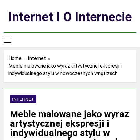
Skip
to
Internet I O Internecie
content
Home
Internet
Meble malowane jako wyraz artystycznej ekspresji i
indywidualnego stylu w nowoczesnych wnętrzach
INTERNET
Meble malowane jako wyraz
artystycznej ekspresji i
indywidualnego stylu w