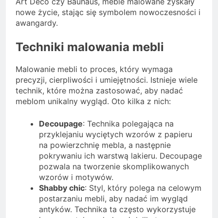
Art Deco czy Bauhaus, meble malowane zyskały
nowe życie, stając się symbolem nowoczesności i
awangardy.
Techniki malowania mebli
Malowanie mebli to proces, który wymaga
precyzji, cierpliwości i umiejętności. Istnieje wiele
technik, które można zastosować, aby nadać
meblom unikalny wygląd. Oto kilka z nich:
Decoupage
: Technika polegająca na
przyklejaniu wyciętych wzorów z papieru
na powierzchnię mebla, a następnie
pokrywaniu ich warstwą lakieru. Decoupage
pozwala na tworzenie skomplikowanych
wzorów i motywów.
Shabby chic
: Styl, który polega na celowym
postarzaniu mebli, aby nadać im wygląd
antyków. Technika ta często wykorzystuje