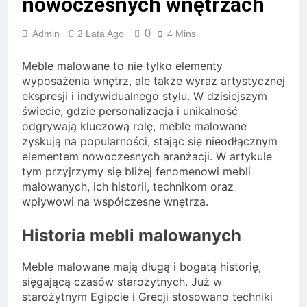
nowoczesnych wnętrzach
0
Admin
2 Lata Ago
4 Mins
Meble malowane to nie tylko elementy
wyposażenia wnętrz, ale także wyraz artystycznej
ekspresji i indywidualnego stylu. W dzisiejszym
świecie, gdzie personalizacja i unikalność
odgrywają kluczową rolę, meble malowane
zyskują na popularności, stając się nieodłącznym
elementem nowoczesnych aranżacji. W artykule
tym przyjrzymy się bliżej fenomenowi mebli
malowanych, ich historii, technikom oraz
wpływowi na współczesne wnętrza.
Historia mebli malowanych
Meble malowane mają długą i bogatą historię,
sięgającą czasów starożytnych. Już w
starożytnym Egipcie i Grecji stosowano techniki