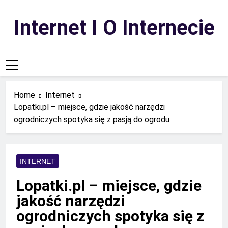
Skip
to
Internet I O Internecie
content
Home
Internet
Lopatki.pl – miejsce, gdzie jakość narzędzi
ogrodniczych spotyka się z pasją do ogrodu
INTERNET
Lopatki.pl – miejsce, gdzie
jakość narzędzi
ogrodniczych spotyka się z