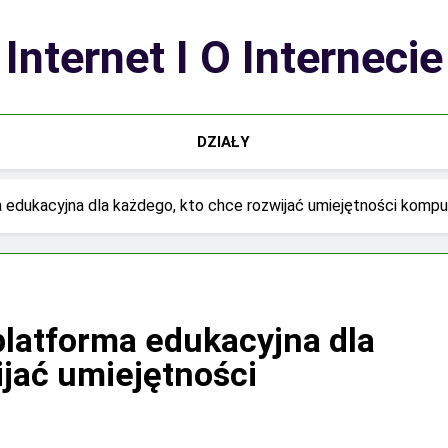
Internet I O Internecie
DZIAŁY
 edukacyjna dla każdego, kto chce rozwijać umiejętności komp
latforma edukacyjna dla
ijać umiejętności