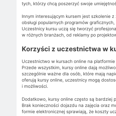
tych, którzy chcą poszerzyć swoje umiejętnoś
Innym interesującym kursem jest szkolenie z
obsługi popularnych programów graficznych, t
Uczestnicy kursu uczą się tworzyć profesjon
w różnych branżach, od reklamy po projektow
Korzyści z uczestnictwa w k
Uczestnictwo w kursach online na platformie 
Przede wszystkim, kursy online dają możliwo
szczególnie ważne dla osób, które mają napi
oferują kursy online, uczestnicy mogą dost
i możliwości.
Dodatkowo, kursy online często są bardziej 
Brak konieczności dojazdu na zajęcia oraz m
formie elektronicznej sprawiają, że koszty u