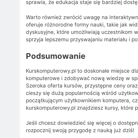
sprawia, że edukacja staje się bardziej dos
Warto również zwrócić uwagę na interaktywn
oferuje różnorodne formy nauki, takie jak wid
dyskusyjne, które umożliwiają uczestnikom 
sprzyja lepszemu przyswajaniu materiału i 
Podsumowanie
Kurskomputerowy.pl to doskonałe miejsce dla
komputerowe i zdobywać nową wiedzę w spos
Szeroka oferta kursów, przystępne ceny oraz 
cieszy się dużą popularnością wśród użytkow
początkującym użytkownikiem komputera, cz
kurskomputerowy.pl znajdziesz kursy, które 
Jeśli chcesz dowiedzieć się więcej o dostęp
rozpocznij swoją przygodę z nauką już dziś!