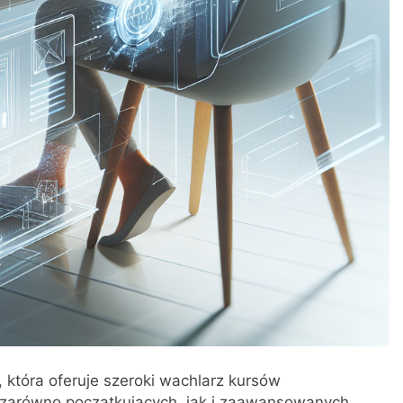
 która oferuje szeroki wachlarz kursów
zarówno początkujących, jak i zaawansowanych