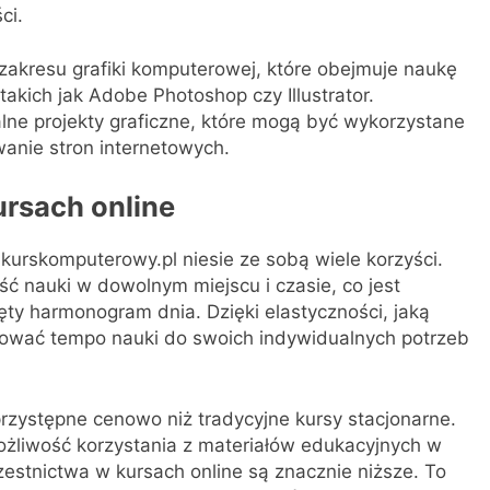
ci.
 zakresu grafiki komputerowej, które obejmuje naukę
akich jak Adobe Photoshop czy Illustrator.
alne projekty graficzne, które mogą być wykorzystane
anie stron internetowych.
ursach online
kurskomputerowy.pl niesie ze sobą wiele korzyści.
ść nauki w dowolnym miejscu i czasie, co jest
ęty harmonogram dnia. Dzięki elastyczności, jaką
osować tempo nauki do swoich indywidualnych potrzeb
przystępne cenowo niż tradycyjne kursy stacjonarne.
ożliwość korzystania z materiałów edukacyjnych w
czestnictwa w kursach online są znacznie niższe. To