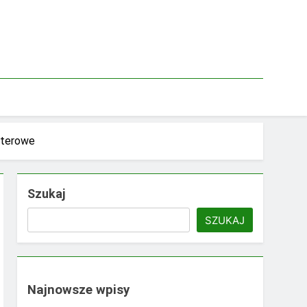
uterowe
Szukaj
SZUKAJ
Najnowsze wpisy