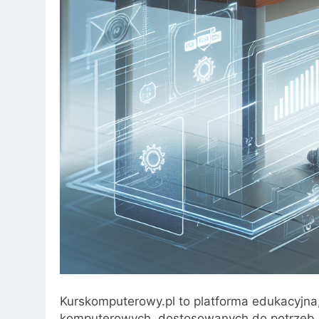
Kurskomputerowy.pl to platforma edukacyjna,
komputerowych, dostosowanych do potrzeb 