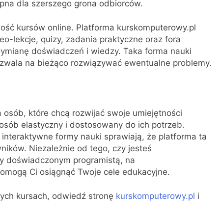
tępna dla szerszego grona odbiorców.
ość kursów online. Platforma kurskomputerowy.pl
eo-lekcje, quizy, zadania praktyczne oraz fora
wymianę doświadczeń i wiedzy. Taka forma nauki
pozwala na bieżąco rozwiązywać ewentualne problemy.
 osób, które chcą rozwijać swoje umiejętności
ób elastyczny i dostosowany do ich potrzeb.
interaktywne formy nauki sprawiają, że platforma ta
ników. Niezależnie od tego, czy jesteś
y doświadczonym programistą, na
pomogą Ci osiągnąć Twoje cele edukacyjne.
nych kursach, odwiedź stronę
kurskomputerowy.pl
i