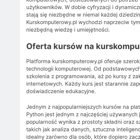
użytkowników. W dobie cyfryzacji i dynamicz
stają się niezbędne w niemal każdej dziedzi
Kurskomputerowy.pl wychodzi naprzeciw tym 
niezbędną wiedzę i umiejętności.
Oferta kursów na kurskompu
Platforma kurskomputerowy.pl oferuje szero
technologii komputerowej. Od podstawowyc
szkolenia z programowania, aż po kursy z zak
internetowych. Każdy kurs jest starannie za
doświadczenie edukacyjne.
Jednym z najpopularniejszych kursów na plat
Python jest jednym z najczęściej używanych
popularność wynika z prostoty składni oraz 
takich jak analiza danych, sztuczna inteligen
idealny zarówno dla osób, które dopiero zac