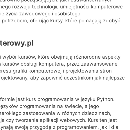
nego rozwoju technologii, umiejętności komputerowe
nie życia zawodowego i osobistego.
potrzebom, oferując kursy, które pomagają zdobyć
terowy.pl
ki wybór kursów, które obejmują różnorodne aspekty
h kursów obsługi komputera, przez zaawansowane
resu grafiki komputerowej i projektowania stron
projektowany, aby zapewnić uczestnikom jak najlepsze
formie jest kurs programowania w języku Python.
 języków programowania na świecie, a jego
szerokiego zastosowania w różnych dziedzinach,
cja czy tworzenie aplikacji webowych. Kurs ten jest
zynają swoją przygodę z programowaniem, jak i dla