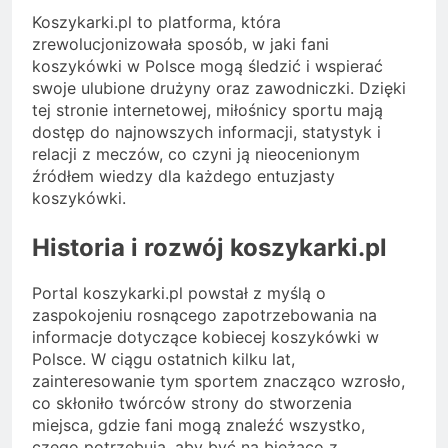
Koszykarki.pl to platforma, która
zrewolucjonizowała sposób, w jaki fani
koszykówki w Polsce mogą śledzić i wspierać
swoje ulubione drużyny oraz zawodniczki. Dzięki
tej stronie internetowej, miłośnicy sportu mają
dostęp do najnowszych informacji, statystyk i
relacji z meczów, co czyni ją nieocenionym
źródłem wiedzy dla każdego entuzjasty
koszykówki.
Historia i rozwój koszykarki.pl
Portal koszykarki.pl powstał z myślą o
zaspokojeniu rosnącego zapotrzebowania na
informacje dotyczące kobiecej koszykówki w
Polsce. W ciągu ostatnich kilku lat,
zainteresowanie tym sportem znacząco wzrosło,
co skłoniło twórców strony do stworzenia
miejsca, gdzie fani mogą znaleźć wszystko,
czego potrzebują, aby być na bieżąco z