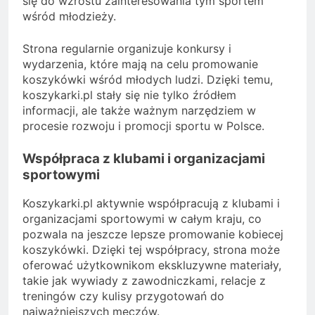
się do wzrostu zainteresowania tym sportem
wśród młodzieży.
Strona regularnie organizuje konkursy i
wydarzenia, które mają na celu promowanie
koszykówki wśród młodych ludzi. Dzięki temu,
koszykarki.pl stały się nie tylko źródłem
informacji, ale także ważnym narzędziem w
procesie rozwoju i promocji sportu w Polsce.
Współpraca z klubami i organizacjami
sportowymi
Koszykarki.pl aktywnie współpracują z klubami i
organizacjami sportowymi w całym kraju, co
pozwala na jeszcze lepsze promowanie kobiecej
koszykówki. Dzięki tej współpracy, strona może
oferować użytkownikom ekskluzywne materiały,
takie jak wywiady z zawodniczkami, relacje z
treningów czy kulisy przygotowań do
najważniejszych meczów.