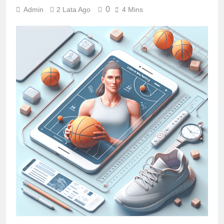
0
Admin
2 Lata Ago
4 Mins