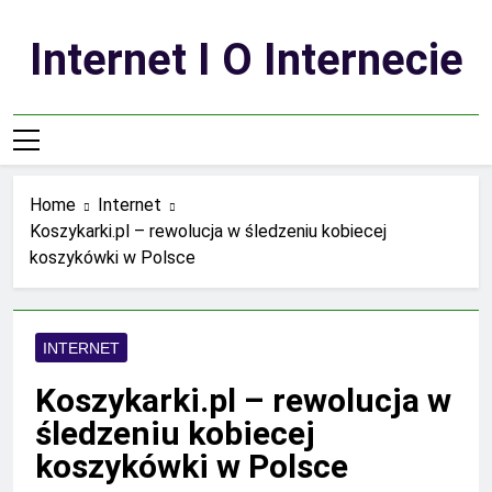
Skip
to
Internet I O Internecie
content
Home
Internet
Koszykarki.pl – rewolucja w śledzeniu kobiecej
koszykówki w Polsce
INTERNET
Koszykarki.pl – rewolucja w
śledzeniu kobiecej
koszykówki w Polsce